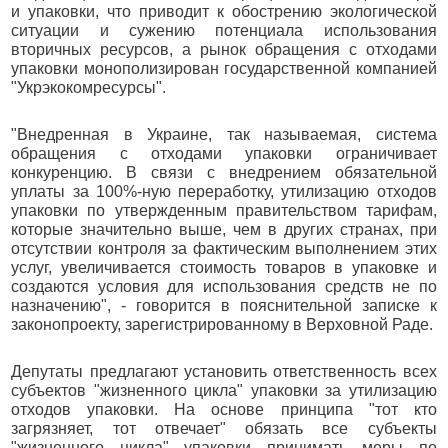
и упаковки, что приводит к обострению экологической
ситуации и сужению потенциала использования
вторичных ресурсов, а рынок обращения с отходами
упаковки монополизирован государственной компанией
"Укрэкокомресурсы".
"Внедренная в Украине, так называемая, система
обращения с отходами упаковки ограничивает
конкуренцию. В связи с внедрением обязательной
уплаты за 100%-ную переработку, утилизацию отходов
упаковки по утвержденным правительством тарифам,
которые значительно выше, чем в других странах, при
отсутствии контроля за фактическим выполнением этих
услуг, увеличивается стоимость товаров в упаковке и
создаются условия для использования средств не по
назначению", - говорится в пояснительной записке к
законопроекту, зарегистрированному в Верховной Раде.
Депутаты предлагают установить ответственность всех
субъектов "жизненного цикла" упаковки за утилизацию
отходов упаковки. На основе принципа "тот кто
загрязняет, тот отвечает" обязать все субъекты
"жизненного цикла" упаковки принимать меры по