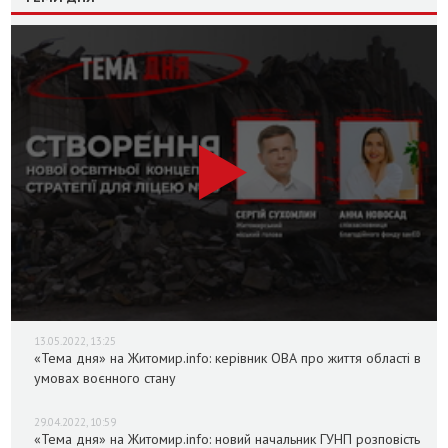
13.05.2022, 13:25
«Тема дня» на Житомир.info: керівник ОВА про життя області в
умовах воєнного стану
29.04.2022, 10:59
«Тема дня» на Житомир.info: новий начальник ГУНП розповість