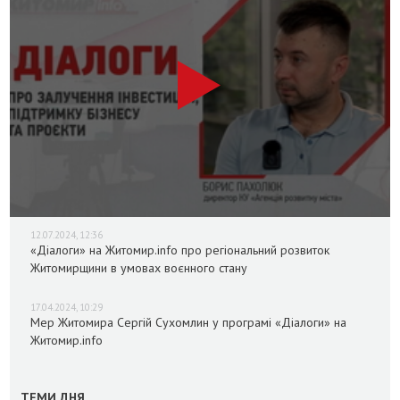
12.07.2024, 12:36
«Діалоги» на Житомир.info про регіональний розвиток
Житомирщини в умовах воєнного стану
17.04.2024, 10:29
Мер Житомира Сергій Сухомлин у програмі «Діалоги» на
Житомир.info
ТЕМИ ДНЯ