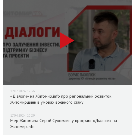
12.07.2024, 12:36
«Діалоги» на Житомир.info про регіональний розвиток
Житомирщини в умовах воєнного стану
17.04.2024, 10:29
Мер Житомира Сергій Сухомлин у програмі «Діалоги» на
Житомир.info