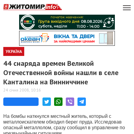
УКРАЇНА
44 снаряда времен Великой
Отечественной войны нашли в селе
Канталина на Винниччине
24 січня 2008, 10:16
На бомбы наткнулся местный житель, который с
металлоискателем обходил берег пруда. Исследовав
опасный металлолом, сразу сообщил в управление по
чрезвычайным ситуациям.