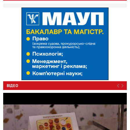
ВІДЕО