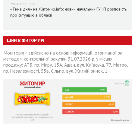
29.04.2022, 10:59
«Тема дня» на Житомир.info: новий начальник ГУНП розповість
про ситуацію в області
ЦІНИ В ЖИТОМИРІ
Моніторинг здійснено на основі інформації, отриманої за
методом контрольної закупки 31.07.2026 р. у місцях
продажу: АТБ, пр. Миру, 15А, Ашан, вул. Київська, 77, Метро,
пр. Незалежності, 55в, Сільпо, вул. Житній ринок, 1