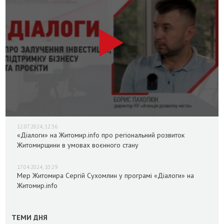
12.07.2024, 12:36
«Діалоги» на Житомир.info про регіональний розвиток
Житомирщини в умовах воєнного стану
17.04.2024, 10:29
Мер Житомира Сергій Сухомлин у програмі «Діалоги» на
Житомир.info
ТЕМИ ДНЯ