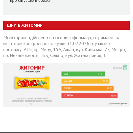
про ситуацію в області
ЦІНИ В ЖИТОМИРІ
Моніторинг здійснено на основі інформації, отриманої за
методом контрольної закупки 31.07.2026 р. у місцях
продажу: АТБ, пр. Миру, 15А, Ашан, вул. Київська, 77, Метро,
пр. Незалежності, 55в, Сільпо, вул. Житній ринок, 1