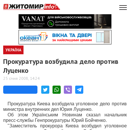
УКРАЇНА
Прокуратура возбудила дело против
Луценко
25 січня 2008, 14:24
Прокуратура Киева возбудила уголовное дело против
министра внутренних дел Юрия Луценко.
Об этом Українським Новинам сказал начальник
пресс-службы Генпрокуратуры Юрий Бойченко.
"Заместитель прокурора Киева возбудил уголовное