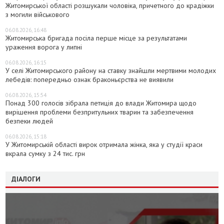
Житомирської області розшукали чоловіка, причетного до крадіжки
з могили військового
06.08.2026, 16:48
Житомирська бригада посіла перше місце за результатами
ураження ворога у липні
06.08.2026, 16:15
У селі Житомирського району на ставку знайшли мертвими молодих
лебедів: попередньо ознак браконьєрства не виявили
06.08.2026, 15:54
Понад 300 голосів зібрала петиція до влади Житомира щодо
вирішення проблеми безпритульних тварин та забезпечення
безпеки людей
06.08.2026, 15:18
У Житомирській області вирок отримала жінка, яка у студії краси
вкрала сумку з 24 тис. грн
ДІАЛОГИ