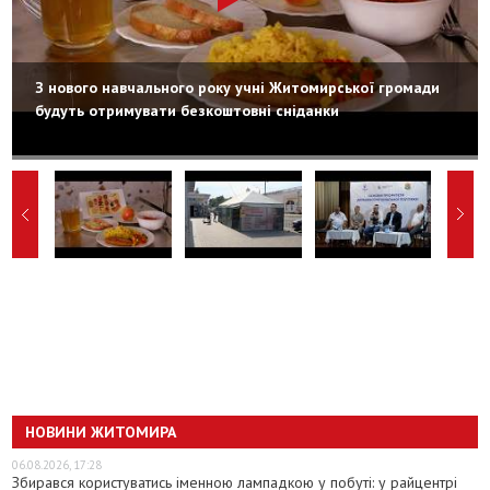
З нового навчального року учні Житомирської громади
будуть отримувати безкоштовні сніданки
НОВИНИ ЖИТОМИРА
06.08.2026, 17:28
Збирався користуватись іменною лампадкою у побуті: у райцентрі