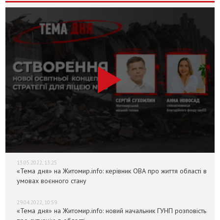
13.05.2022, 13:25
«Тема дня» на Житомир.info: керівник ОВА про життя області в
умовах воєнного стану
29.04.2022, 10:59
«Тема дня» на Житомир.info: новий начальник ГУНП розповість