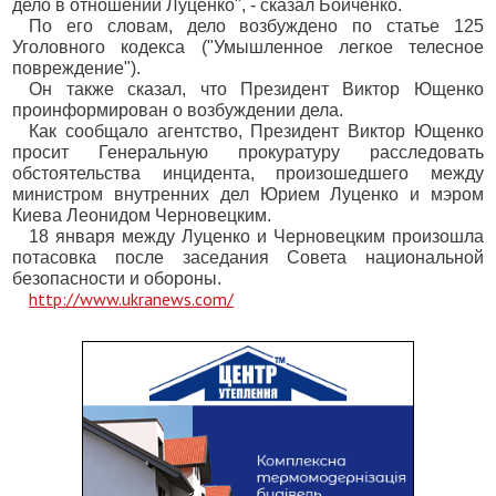
дело в отношении Луценко", - сказал Бойченко.
По его словам, дело возбуждено по статье 125
Уголовного кодекса ("Умышленное легкое телесное
повреждение").
Он также сказал, что Президент Виктор Ющенко
проинформирован о возбуждении дела.
Как сообщало агентство, Президент Виктор Ющенко
просит Генеральную прокуратуру расследовать
обстоятельства инцидента, произошедшего между
министром внутренних дел Юрием Луценко и мэром
Киева Леонидом Черновецким.
18 января между Луценко и Черновецким произошла
потасовка после заседания Совета национальной
безопасности и обороны.
http://www.ukranews.com/