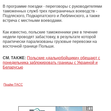
В программе поездки - переговоры с руководителями
таможенных служб трех приграничных воеводств -
Подляского, Подкарпатского и Люблинского, а также
встреча с местными воеводами.
Как известно, польские таможенники уже в течение
недели проводят забастовку, в результате которой
практически парализованы грузовые перевозки на
восточной границе Польши.
СМ. ТАКЖЕ:
Польские «дальнобойщики» обещают с
понедельника заблокировать границы с Украиной и
Беларусью
Прайм-ТАСС