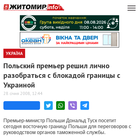
УКРАЇНА
Польский премьер решил лично
разобраться с блокадой границы с
Украиной
28 січня 2008, 12:44
Премьер-министр Польши Дональд Туск посетит
сегодня восточную границу Польши для переговоров с
руководством органов таможенной службы.