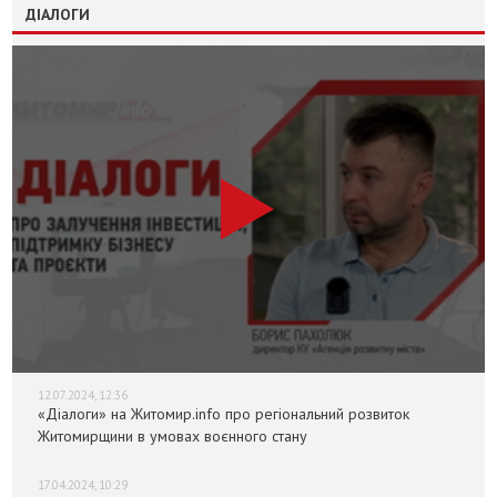
ДІАЛОГИ
12.07.2024, 12:36
«Діалоги» на Житомир.info про регіональний розвиток
Житомирщини в умовах воєнного стану
17.04.2024, 10:29