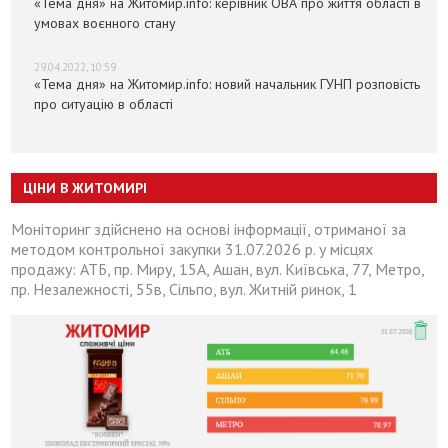
«Тема дня» на Житомир.info: керівник ОВА про життя області в
умовах воєнного стану
29.04.2022, 10:59
«Тема дня» на Житомир.info: новий начальник ГУНП розповість
про ситуацію в області
ЦІНИ В ЖИТОМИРІ
Моніторинг здійснено на основі інформації, отриманої за
методом контрольної закупки 31.07.2026 р. у місцях
продажу: АТБ, пр. Миру, 15А, Ашан, вул. Київська, 77, Метро,
пр. Незалежності, 55в, Сільпо, вул. Житній ринок, 1