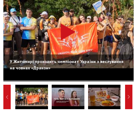
У Житомирі проходить чемпіонат України з веслування
на човнах «Дракон»