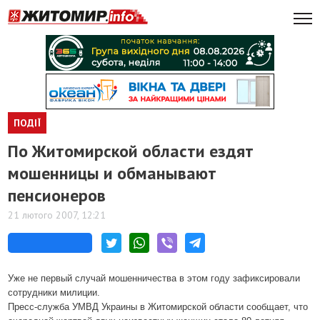
ПОДІЇ
По Житомирской области ездят
мошенницы и обманывают
пенсионеров
21 лютого 2007, 12:21
Уже не первый случай мошенничества в этом году зафиксировали
сотрудники милиции.
Пресс-служба УМВД Украины в Житомирской области сообщает, что