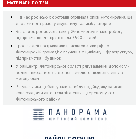
МАТЕРІАЛИ ПО ТЕМІ
Під час російських обстрілів отримала опіки житомирянка, ще
двоє жителів району лікуватимуться амбулаторно
Внаслідок російської атаки у Житомирі зупинило роботу
підприємство, де працювали 3500 людей
Троє людей постраждали внаслідок атаки рф по
Житомирській громаді: є влучання у цивільну інфраструктуру,
підприємства і будинок
У райцентрі Житомирської області рятувальники допомогли
водійці вибратися з авто, понівеченого після зіткнення з
мотоциклом
Рятувальники деблокували загиблу водійку, яку затисло
конструкціями авто після зіткнення з деревом у селі
Житомирського району