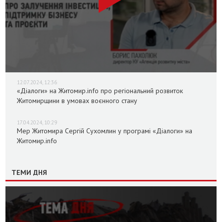
12.07.2024, 12:36
«Діалоги» на Житомир.info про регіональний розвиток
Житомирщини в умовах воєнного стану
17.04.2024, 10:29
Мер Житомира Сергій Сухомлин у програмі «Діалоги» на
Житомир.info
ТЕМИ ДНЯ