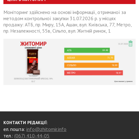
Моніторинг здійснено на основі інформації, отриманої за
методом контрольної закупки 31.07.2026 р. у місцях
продажу: АТБ, пр. Миру, 15А, Ашан, вул. Київська, 77, Метро,
пр. Незалежності, 55в, Сільпо, вул. Житній ринок, 1
КОНТАКТИ РЕДАКЦІЇ:
ел. пошта:
info@zhitomir.info
тел.:
(067) 410-44-05