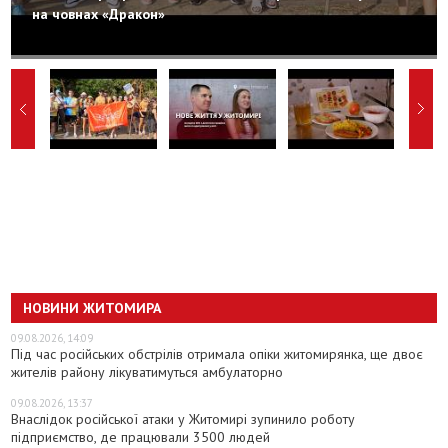
на човнах «Дракон»
НОВИНИ ЖИТОМИРА
09.08.2026, 14:09
Під час російських обстрілів отримала опіки житомирянка, ще двоє
жителів району лікуватимуться амбулаторно
09.08.2026, 13:37
Внаслідок російської атаки у Житомирі зупинило роботу
підприємство, де працювали 3500 людей