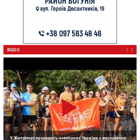
ВІДЕО
У Житомирі проходить чемпіонат України з веслування