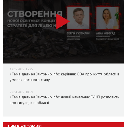
13.05.2022, 13:25
«Тема дня» на Житомир.info: керівник ОВА про життя області в
умовах воєнного стану
29.04.2022, 10:59
«Тема дня» на Житомир.info: новий начальник ГУНП розповість
про ситуацію в області
ЦІНИ В ЖИТОМИРІ