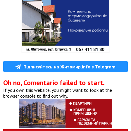
Підписуйтесь на Житомир.info в Telegram
Oh no, Comentario failed to start.
If you own this website, you might want to look at the
browser console to find out why.