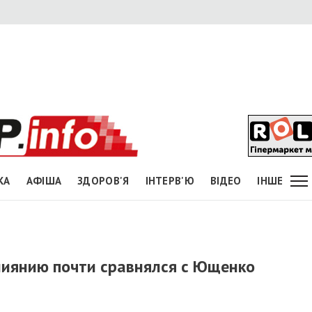
КА
АФІША
ЗДОРОВ'Я
ІНТЕРВ'Ю
ВІДЕО
ІНШЕ
влиянию почти сравнялся с Ющенко