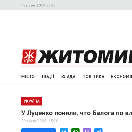
7 серпня 2026, 06:56
МІСТО
ПОДІЇ
ВЛАДА
ПОЛІТИКА
ЕКОНОМІ
УКРАЇНА
У Луценко поняли, что Балога по 
29 січня 2008, 15:20