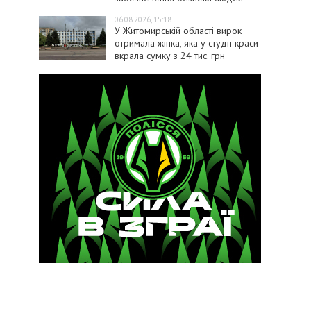
06.08.2026, 15:18
У Житомирській області вирок
отримала жінка, яка у студії краси
вкрала сумку з 24 тис. грн