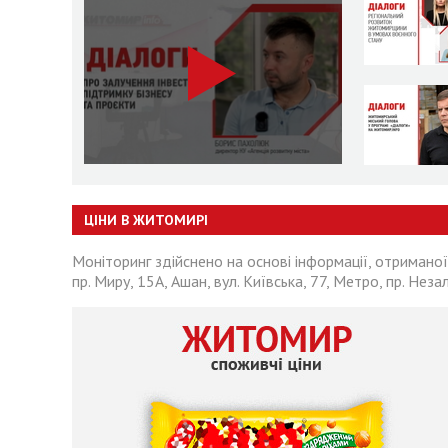
ЦІНИ В ЖИТОМИРІ
Моніторинг здійснено на основі інформації, отриманої
пр. Миру, 15А, Ашан, вул. Київська, 77, Метро, пр. Неза