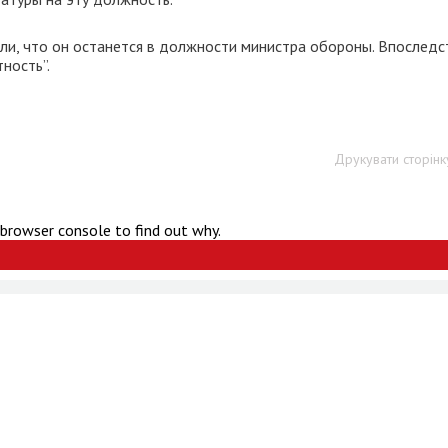
ли, что он останется в должности министра обороны. Впоследс
ность”.
Друкувати сторінк
 browser console to find out why.