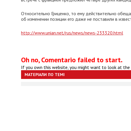
Относительно Гриценко, то ему действительно обеща
об изменении позиции его даже не поставили в извест
http://www.unian.net/rus/news/news-233320.html
Oh no, Comentario failed to start.
If you own this website, you might want to look at the
МАТЕРІАЛИ ПО ТЕМІ