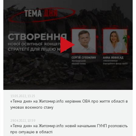
13.05.2022, 13:25
«Тема дня» на Житомир.info: керівник ОВА про життя області в
умовах воєнного стану
29.04.2022, 10:59
«Тема дня» на Житомир.info: новий начальник ГУНП розповість
про ситуацію в області