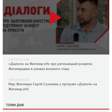
12.07.2024, 12:36
«Діалоги» на Житомир.info про регіональний розвиток
Житомирщини в умовах воєнного стану
17.04.2024, 10:29
Мер Житомира Сергій Сухомлин у програмі «Діалоги» на
Житомир.info
ТЕМИ ДНЯ