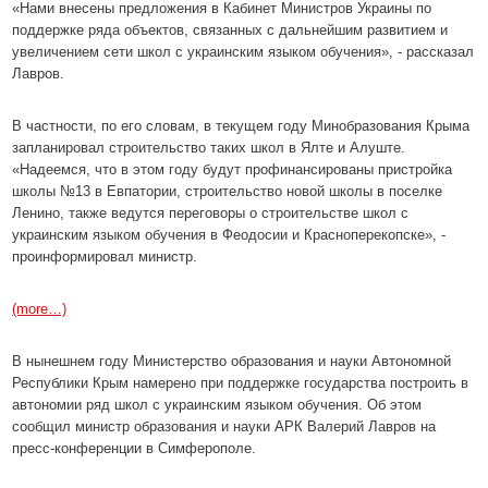
«Нами внесены предложения в Кабинет Министров Украины по
поддержке ряда объектов, связанных с дальнейшим развитием и
увеличением сети школ с украинским языком обучения», - рассказал
Лавров.
В частности, по его словам, в текущем году Минобразования Крыма
запланировал строительство таких школ в Ялте и Алуште.
«Надеемся, что в этом году будут профинансированы пристройка
школы №13 в Евпатории, строительство новой школы в поселке
Ленино, также ведутся переговоры о строительстве школ с
украинским языком обучения в Феодосии и Красноперекопске», -
проинформировал министр.
(more…)
В нынешнем году Министерство образования и науки Автономной
Республики Крым намерено при поддержке государства построить в
автономии ряд школ с украинским языком обучения. Об этом
сообщил министр образования и науки АРК Валерий Лавров на
пресс-конференции в Симферополе.