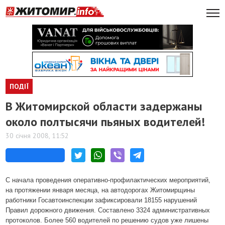
ПОДІЇ
В Житомирской области задержаны
около полтысячи пьяных водителей!
30 січня 2008, 11:52
С начала проведения оперативно-профилактических мероприятий,
на протяжении января месяца, на автодорогах Житомирщины
работники Госавтоинспекции зафиксировали 18155 нарушений
Правил дорожного движения. Составлено 3324 административных
протоколов. Более 560 водителей по решению судов уже лишены