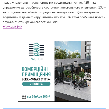
права управления транспортными средствами, из них 428 – за
управление автомобилем в состоянии алкогольного опьянения, 133 –
за создание аварийной ситуации на автодорогах. Удостоверения
водителей у данных нарушителей изъяты. Об этом сообщает пресс-
служба Житомирской областной ГАИ.
Житомир.info