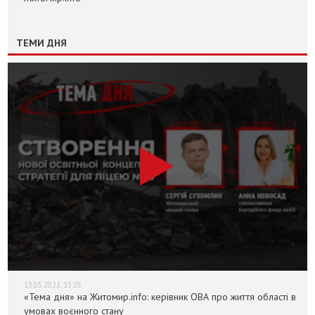
ТЕМИ ДНЯ
13.05.2022, 13:25
«Тема дня» на Житомир.info: керівник ОВА про життя області в
умовах воєнного стану