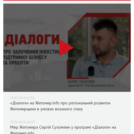
12.07.2024, 12:36
«Діалоги» на Житомир.info про регіональний розвиток
Житомирщини в умовах воєнного стану
17.04.2024, 10:29
Мер Житомира Сергій Сухомлин у програмі «Діалоги» на
Житомир.info