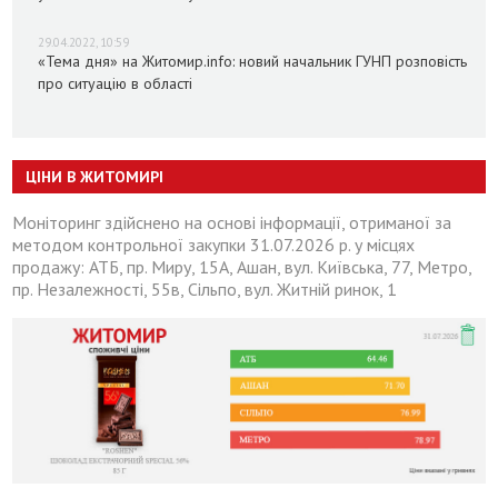
29.04.2022, 10:59
«Тема дня» на Житомир.info: новий начальник ГУНП розповість
про ситуацію в області
ЦІНИ В ЖИТОМИРІ
Моніторинг здійснено на основі інформації, отриманої за
методом контрольної закупки 31.07.2026 р. у місцях
продажу: АТБ, пр. Миру, 15А, Ашан, вул. Київська, 77, Метро,
пр. Незалежності, 55в, Сільпо, вул. Житній ринок, 1