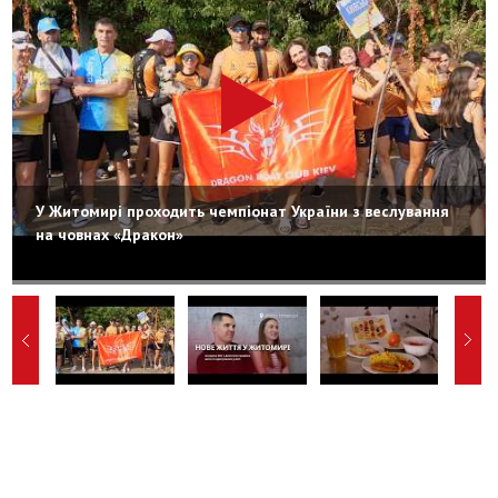
У Житомирі проходить чемпіонат України з веслування
на човнах «Дракон»