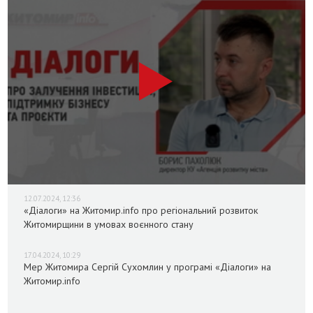
12.07.2024, 12:36
«Діалоги» на Житомир.info про регіональний розвиток
Житомирщини в умовах воєнного стану
17.04.2024, 10:29
Мер Житомира Сергій Сухомлин у програмі «Діалоги» на
Житомир.info