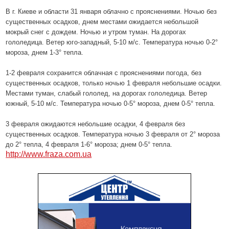
В г. Киеве и области 31 января облачно с прояснениями. Ночью без
существенных осадков, днем местами ожидается небольшой
мокрый снег с дождем. Ночью и утром туман. На дорогах
гололедица. Ветер юго-западный, 5-10 м/с. Температура ночью 0-2°
мороза, днем 1-3° тепла.
1-2 февраля сохранится облачная с прояснениями погода, без
существенных осадков, только ночью 1 февраля небольшие осадки.
Местами туман, слабый гололед, на дорогах гололедица. Ветер
южный, 5-10 м/с. Температура ночью 0-5° мороза, днем 0-5° тепла.
3 февраля ожидаются небольшие осадки, 4 февраля без
существенных осадков. Температура ночью 3 февраля от 2° мороза
до 2° тепла, 4 февраля 1-6° мороза; днем 0-5° тепла.
http://www.fraza.com.ua