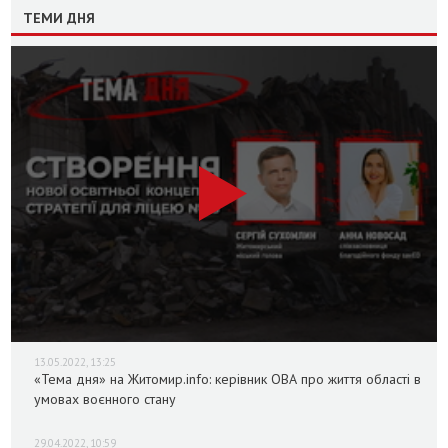
ТЕМИ ДНЯ
13.05.2022, 13:25
«Тема дня» на Житомир.info: керівник ОВА про життя області в
умовах воєнного стану
29.04.2022, 10:59