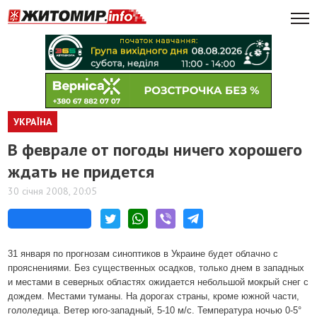
УКРАЇНА
В феврале от погоды ничего хорошего
ждать не придется
30 січня 2008, 20:05
31 января по прогнозам синоптиков в Украине будет облачно с
прояснениями. Без существенных осадков, только днем в западных
и местами в северных областях ожидается небольшой мокрый снег с
дождем. Местами туманы. На дорогах страны, кроме южной части,
гололедица. Ветер юго-западный, 5-10 м/с. Температура ночью 0-5°