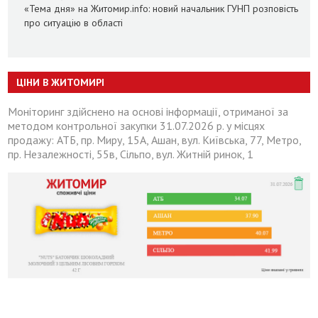
«Тема дня» на Житомир.info: новий начальник ГУНП розповість
про ситуацію в області
ЦІНИ В ЖИТОМИРІ
Моніторинг здійснено на основі інформації, отриманої за
методом контрольної закупки 31.07.2026 р. у місцях
продажу: АТБ, пр. Миру, 15А, Ашан, вул. Київська, 77, Метро,
пр. Незалежності, 55в, Сільпо, вул. Житній ринок, 1