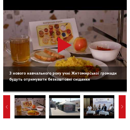
З нового навчального року учні Житомирської громади
будуть отримувати безкоштовні сніданки