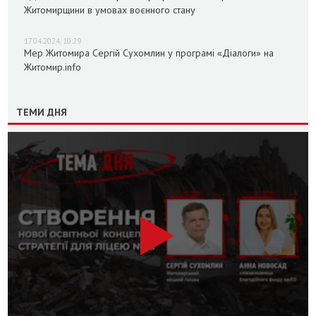
Житомирщини в умовах воєнного стану
17.04.2024, 10:29
Мер Житомира Сергій Сухомлин у програмі «Діалоги» на
Житомир.info
ТЕМИ ДНЯ