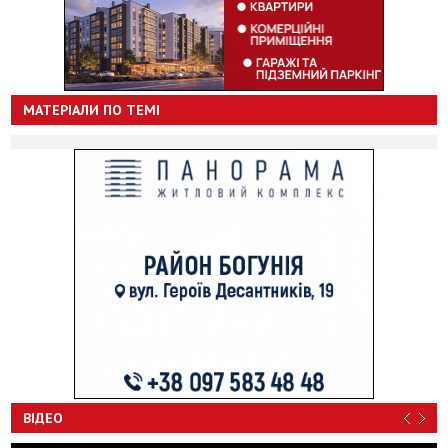
МАТЕРІАЛИ ПО ТЕМІ
ВІДЕО