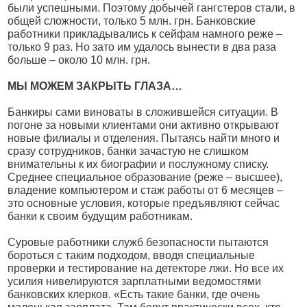
были успешными. Поэтому добычей гангстеров стали, в
общей сложности, только 5 млн. грн. Банковские
работники прикладывались к сейфам намного реже –
только 9 раз. Но зато им удалось вынести в два раза
больше – около 10 млн. грн.
МЫ МОЖЕМ ЗАКРЫТЬ ГЛАЗА…
Банкиры сами виноваты в сложившейся ситуации. В
погоне за новыми клиентами они активно открывают
новые филиалы и отделения. Пытаясь найти много и
сразу сотрудников, банки зачастую не слишком
внимательны к их биографии и послужному списку.
Среднее специальное образование (реже – высшее),
владение компьютером и стаж работы от 6 месяцев –
это основные условия, которые предъявляют сейчас
банки к своим будущим работникам.
Суровые работники служб безопасности пытаются
бороться с таким подходом, вводя специальные
проверки и тестирование на детекторе лжи. Но все их
усилия нивелируются зарплатными ведомостями
банковских клерков. «Есть такие банки, где очень