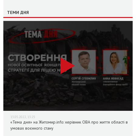
ТЕМИ ДНЯ
13.05.2022, 13:25
«Тема дня» на Житомир.info: керівник ОВА про життя області в
умовах воєнного стану