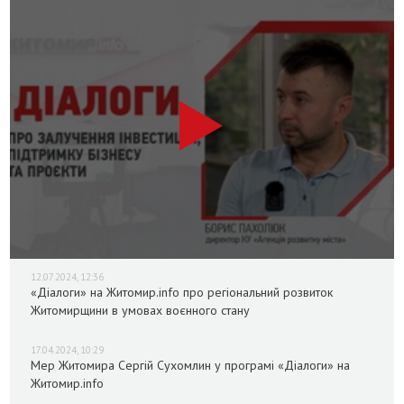
12.07.2024, 12:36
«Діалоги» на Житомир.info про регіональний розвиток
Житомирщини в умовах воєнного стану
17.04.2024, 10:29
Мер Житомира Сергій Сухомлин у програмі «Діалоги» на
Житомир.info