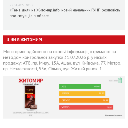
29.04.2022, 10:59
«Тема дня» на Житомир.info: новий начальник ГУНП розповість
про ситуацію в області
ЦІНИ В ЖИТОМИРІ
Моніторинг здійснено на основі інформації, отриманої за
методом контрольної закупки 31.07.2026 р. у місцях
продажу: АТБ, пр. Миру, 15А, Ашан, вул. Київська, 77, Метро,
пр. Незалежності, 55в, Сільпо, вул. Житній ринок, 1