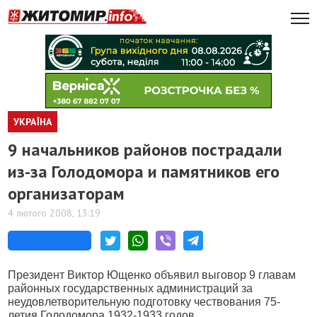
УКРАЇНА
9 начальников районов пострадали
из-за Голодомора и памятников его
организаторам
4 лютого 2008, 13:19
Президент Виктор Ющенко объявил выговор 9 главам
районных государственных администраций за
неудовлетворительную подготовку чествования 75-
летия Голодомора 1932-1933 годов.