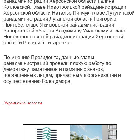
райадминистрации Херсонской области Галине
Котловской, главе Новотроицкой райадминистрации
Херсонской области Наталье Пинчук, главе Лутугинской
райадминистрации Луганской области Григорию
Пригебе, главе Якимовской райадминистрации
Запорожской области Владимиру Уманскому и главе
Нововоронцовской райадминистрации Херсонской
области Василию Титаренко.
По мнению Президента, данные главы
райадминистраций провели плохую работу по
демонтажу памятников и памятных знаков,
посвященных лицам, причастным к организации и
осуществлению Голодомора.
Украинские новости