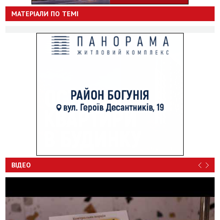
МАТЕРІАЛИ ПО ТЕМІ
ВІДЕО