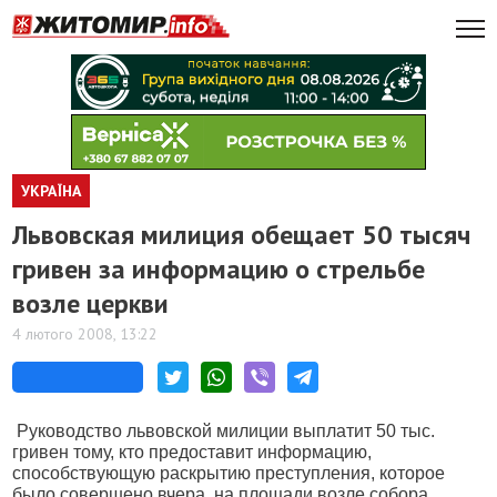
УКРАЇНА
Львовская милиция обещает 50 тысяч
гривен за информацию о стрельбе
возле церкви
4 лютого 2008, 13:22
Руководство львовской милиции выплатит 50 тыс.
гривен тому, кто предоставит информацию,
способствующую раскрытию преступления, которое
было совершено вчера, на площади возле собора