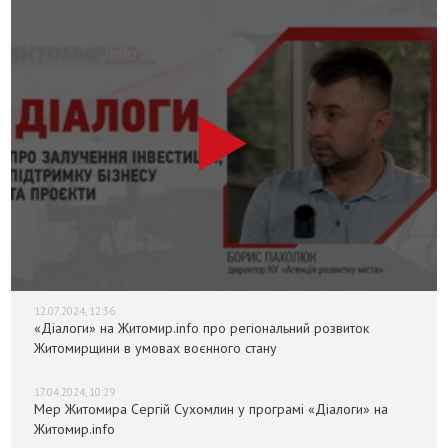
12.07.2024, 12:36
«Діалоги» на Житомир.info про регіональний розвиток
Житомирщини в умовах воєнного стану
17.04.2024, 10:29
Мер Житомира Сергій Сухомлин у програмі «Діалоги» на
Житомир.info