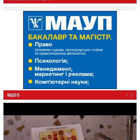
ВІДЕО