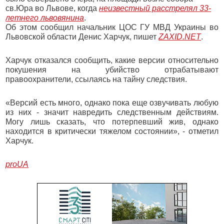
св.Юра во Львове, когда
неизвестный расстрелял 33-
летнего львовянина
.
Об этом сообщил начальник ЦОС ГУ МВД Украины во
Львовской области Денис Харчук, пишет
ZAXID.NET
.
Харчук отказался сообщить, какие версии относительно
покушения на убийство отрабатывают
правоохранители, ссылаясь на тайну следствия.
«Версий есть много, однако пока еще озвучивать любую
из них - значит навредить следственным действиям.
Могу лишь сказать, что потерпевший жив, однако
находится в критически тяжелом состоянии», - отметил
Харчук.
proUA