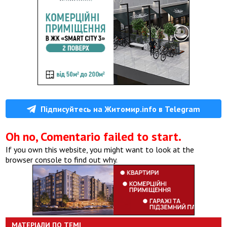
Підписуйтесь на Житомир.info в Telegram
Oh no, Comentario failed to start.
If you own this website, you might want to look at the
browser console to find out why.
МАТЕРІАЛИ ПО ТЕМІ