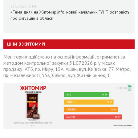
29.04.2022, 10:59
«Тема дня» на Житомир.info: новий начальник ГУНП розповість
про ситуацію в області
ЦІНИ В ЖИТОМИРІ
Моніторинг здійснено на основі інформації, отриманої за
методом контрольної закупки 31.07.2026 р. у місцях
продажу: АТБ, пр. Миру, 15А, Ашан, вул. Київська, 77, Метро,
пр. Незалежності, 55в, Сільпо, вул. Житній ринок, 1