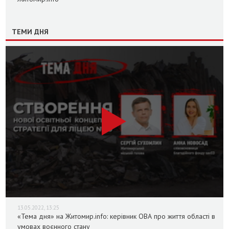
ТЕМИ ДНЯ
13.05.2022, 13:25
«Тема дня» на Житомир.info: керівник ОВА про життя області в
умовах воєнного стану