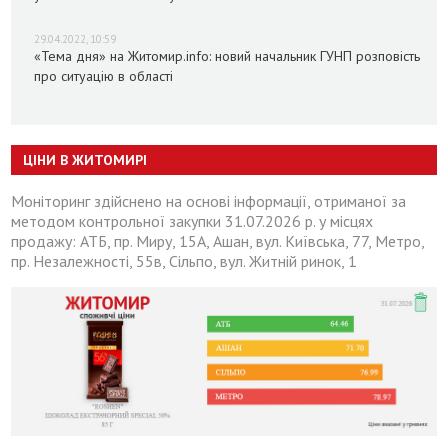
29.04.2022, 10:59
«Тема дня» на Житомир.info: новий начальник ГУНП розповість
про ситуацію в області
ЦІНИ В ЖИТОМИРІ
Моніторинг здійснено на основі інформації, отриманої за
методом контрольної закупки 31.07.2026 р. у місцях
продажу: АТБ, пр. Миру, 15А, Ашан, вул. Київська, 77, Метро,
пр. Незалежності, 55в, Сільпо, вул. Житній ринок, 1