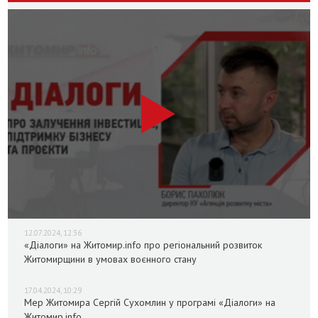
12.07.2024, 12:36
«Діалоги» на Житомир.info про регіональний розвиток
Житомирщини в умовах воєнного стану
17.04.2024, 10:29
Мер Житомира Сергій Сухомлин у програмі «Діалоги» на
Житомир.info