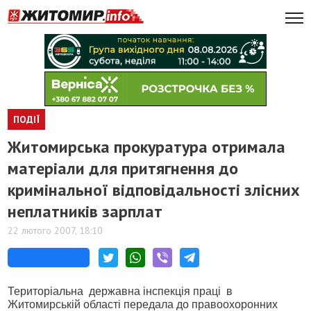
ПОДІЇ
Житомирська прокуратура отримала
матеріали для притягнення до
кримінальної відповідальності злісних
неплатників зарплат
22 лютого 2007, 18:10
Територіальна
державна інспекція праці
в
Житомирській області передала до правоохоронних