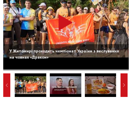
У Житомирі проходить чемпіонат України з веслування
на човнах «Дракон»