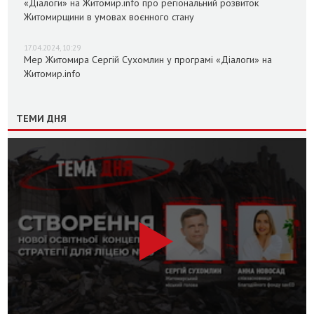
«Діалоги» на Житомир.info про регіональний розвиток
Житомирщини в умовах воєнного стану
17.04.2024, 10:29
Мер Житомира Сергій Сухомлин у програмі «Діалоги» на
Житомир.info
ТЕМИ ДНЯ