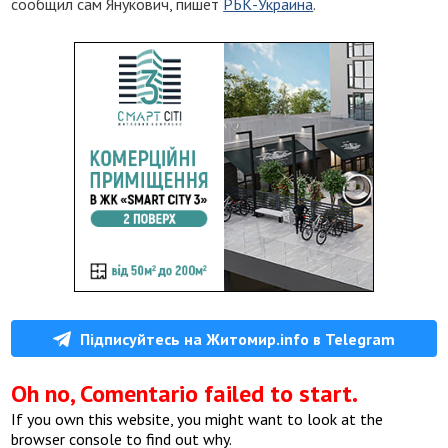
сообщил сам Янукович, пишет
РБК-Украина
.
Підписуйтесь на Житомир.info в Telegram
Oh no, Comentario failed to start.
If you own this website, you might want to look at the
browser console to find out why.