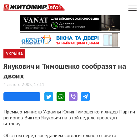
УКРАЇНА
Янукович и Тимошенко сообразят на
двоих
4 лютого 2008, 17:11
Премьер-министр Украины Юлия Тимошенко и лидер Партии
регионов Виктор Янукович на этой неделе проведут
встречу.
Об этом перед заседанием согласительного совета