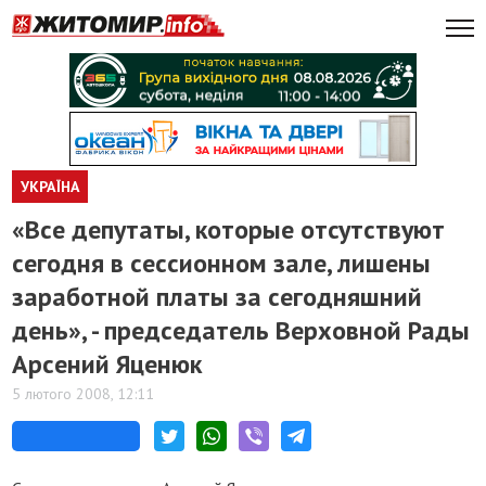
УКРАЇНА
«Все депутаты, которые отсутствуют
сегодня в сессионном зале, лишены
заработной платы за сегодняшний
день», - председатель Верховной Рады
Арсений Яценюк
5 лютого 2008, 12:11