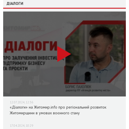
ДІАЛОГИ
12.07.2024, 12:36
«Діалоги» на Житомир.info про регіональний розвиток
Житомирщини в умовах воєнного стану
17.04.2024, 10:29