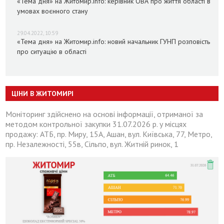
«Тема дня» на Житомир.info: керівник ОВА про життя області в
умовах воєнного стану
29.04.2022, 10:59
«Тема дня» на Житомир.info: новий начальник ГУНП розповість
про ситуацію в області
ЦІНИ В ЖИТОМИРІ
Моніторинг здійснено на основі інформації, отриманої за
методом контрольної закупки 31.07.2026 р. у місцях
продажу: АТБ, пр. Миру, 15А, Ашан, вул. Київська, 77, Метро,
пр. Незалежності, 55в, Сільпо, вул. Житній ринок, 1