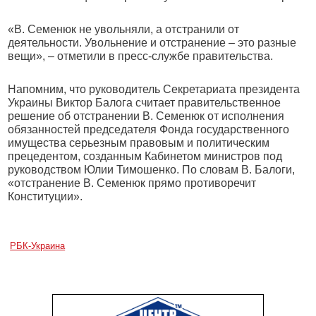
«В. Семенюк не увольняли, а отстранили от
деятельности. Увольнение и отстранение – это разные
вещи», – отметили в пресс-службе правительства.
Напомним, что руководитель Секретариата президента
Украины Виктор Балога считает правительственное
решение об отстранении В. Семенюк от исполнения
обязанностей председателя Фонда государственного
имущества серьезным правовым и политическим
прецедентом, созданным Кабинетом министров под
руководством Юлии Тимошенко. По словам В. Балоги,
«отстранение В. Семенюк прямо противоречит
Конституции».
РБК-Украина