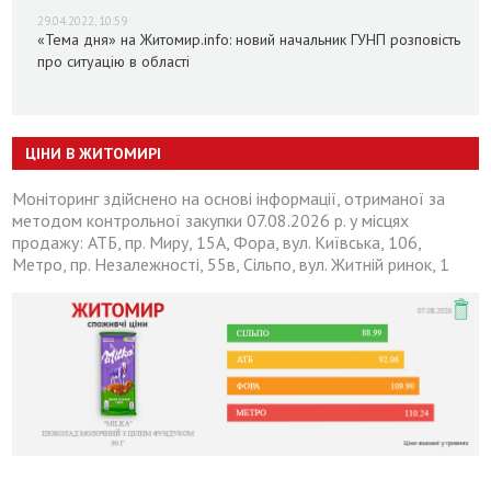
29.04.2022, 10:59
«Тема дня» на Житомир.info: новий начальник ГУНП розповість
про ситуацію в області
ЦІНИ В ЖИТОМИРІ
Моніторинг здійснено на основі інформації, отриманої за
методом контрольної закупки 07.08.2026 р. у місцях
продажу: АТБ, пр. Миру, 15А, Фора, вул. Київська, 106,
Метро, пр. Незалежності, 55в, Сільпо, вул. Житній ринок, 1