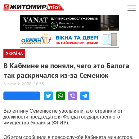
УКРАЇНА
В Кабмине не поняли, чего это Балога
так раскричался из-за Семенюк
6 лютого 2008, 16:55
Валентину Семенюк не увольняли, а отстранили от
должности председателя Фонда государственного
имущества Украины (ФГИУ).
Об этом сообщили в пресс-службе Кабинета министров.