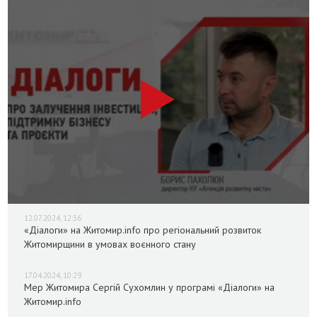
12.07.2024, 12:36
«Діалоги» на Житомир.info про регіональний розвиток
Житомирщини в умовах воєнного стану
17.04.2024, 10:29
Мер Житомира Сергій Сухомлин у програмі «Діалоги» на
Житомир.info