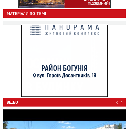
МАТЕРІАЛИ ПО ТЕМІ
ВІДЕО