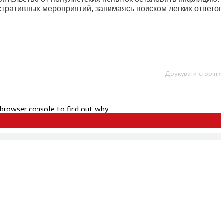
тративных мероприятий, занимаясь поиском легких ответов
Друкувати сторінк
 browser console to find out why.