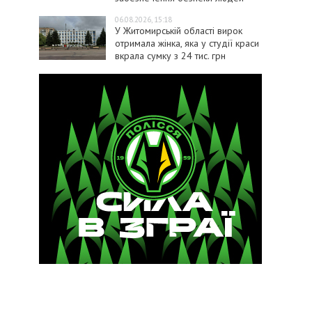
06.08.2026, 15:18
У Житомирській області вирок
отримала жінка, яка у студії краси
вкрала сумку з 24 тис. грн