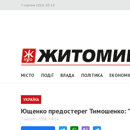
7 серпня 2026, 03:14
МІСТО
ПОДІЇ
ВЛАДА
ПОЛІТИКА
ЕКОНОМІ
УКРАЇНА
Ющенко предостерег Тимошенко: "С
7 лютого 2008, 14:14