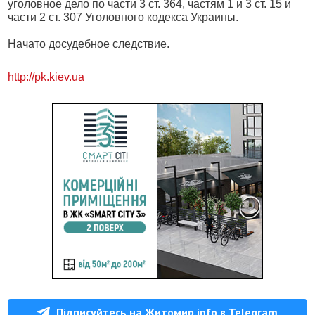
уголовное дело по части 3 ст. 364, частям 1 и 3 ст. 15 и
части 2 ст. 307 Уголовного кодекса Украины.
Начато досудебное следствие.
http://pk.kiev.ua
Підписуйтесь на Житомир.info в Telegram