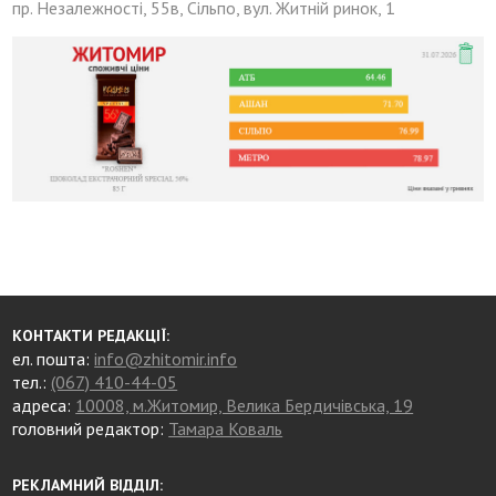
пр. Незалежності, 55в, Сільпо, вул. Житній ринок, 1
КОНТАКТИ РЕДАКЦІЇ:
ел. пошта:
info@zhitomir.info
тел.:
(067) 410-44-05
адреса:
10008, м.Житомир, Велика Бердичівська, 19
головний редактор:
Тамара Коваль
РЕКЛАМНИЙ ВІДДІЛ: