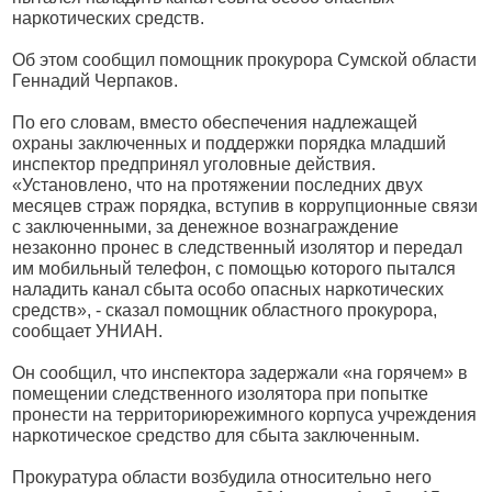
наркотических средств.
Об этом сообщил помощник прокурора Сумской области
Геннадий Черпаков.
По его словам, вместо обеспечения надлежащей
охраны заключенных и поддержки порядка младший
инспектор предпринял уголовные действия.
«Установлено, что на протяжении последних двух
месяцев страж порядка, вступив в коррупционные связи
с заключенными, за денежное вознаграждение
незаконно пронес в следственный изолятор и передал
им мобильный телефон, с помощью которого пытался
наладить канал сбыта особо опасных наркотических
средств», - сказал помощник областного прокурора,
сообщает УНИАН.
Он сообщил, что инспектора задержали «на горячем» в
помещении следственного изолятора при попытке
пронести на территориюрежимного корпуса учреждения
наркотическое средство для сбыта заключенным.
Прокуратура области возбудила относительно него