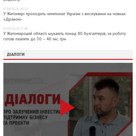
07.08.2026, 20:12
У Житомирі проходить чемпіонат України з веслування на човнах
«Дракон»
07.08.2026, 17:40
У Житомирській області шукають понад 80 бухгалтерів, за роботу
готові платити до 30 – 40 тис. грн
ДІАЛОГИ