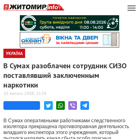
УКРАЇНА
В Сумах разоблачен сотрудник СИЗО
поставлявший заключенным
наркотики
10 лютого 2008, 11:38
В Сумах оперативными работниками следственного
изолятора прекращена противоправная деятельность
младшего инспектора этого учреждения, который
пытался наладить канал сбыта особо опасных