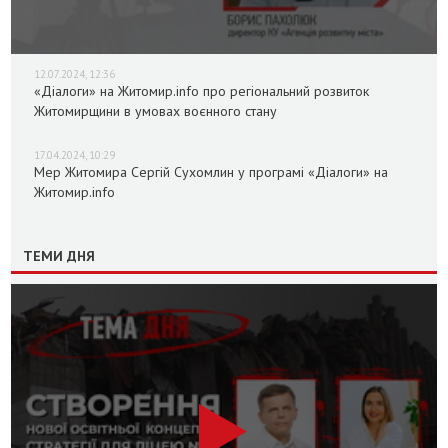
12.07.2024, 12:36
«Діалоги» на Житомир.info про регіональний розвиток
Житомирщини в умовах воєнного стану
17.04.2024, 10:29
Мер Житомира Сергій Сухомлин у програмі «Діалоги» на
Житомир.info
ТЕМИ ДНЯ