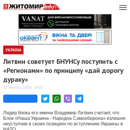
УКРАЇНА
Литвин советует БНУНСу поступить с
«Регионами» по принципу «дай дорогу
дураку»
12 лютого 2008, 14:03
Лидер блока его имени Владимир Литвин считает, что
Блок «Наша Украина - Народна Самооборона» излишне
неуступчив в своих позициях по вступлению Украины в
НАТО.