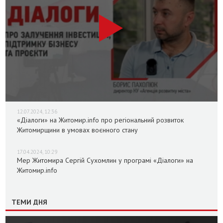
12.07.2024, 12:36
«Діалоги» на Житомир.info про регіональний розвиток
Житомирщини в умовах воєнного стану
17.04.2024, 10:29
Мер Житомира Сергій Сухомлин у програмі «Діалоги» на
Житомир.info
ТЕМИ ДНЯ