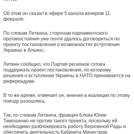
Об этом он сказал в эфире 5 канала вечером 11
февраля.
По словам Литвина, сторонам парламентского
противостояния уже почти удалось договориться по
проекту постановления о возможностях вступления
Украины в Альянс.
Литвин сообщил, что Партия регионов готова
поддержать проект постановления, по которому
решения о вступлении Украины в НАТО принимаются на
референдуме.
В то же время, отмечает он, мнения в коалиции по этому
поводу разошлись.
Так, по словам Литвина, фракция Блока Юлии
Тимошенко не против такого проекта, поскольку ей
необходимо разблокировать работу Верховной Рады и
обеспечить деятельность Кабинета Министров.