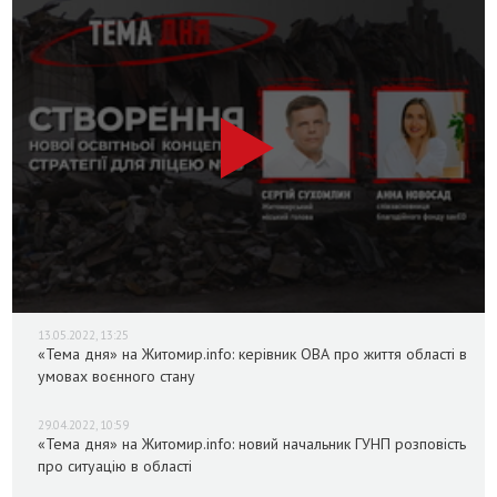
13.05.2022, 13:25
«Тема дня» на Житомир.info: керівник ОВА про життя області в
умовах воєнного стану
29.04.2022, 10:59
«Тема дня» на Житомир.info: новий начальник ГУНП розповість
про ситуацію в області