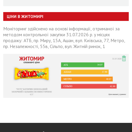
ЦІНИ В ЖИТОМИРІ
Моніторинг здійснено на основі інформації, отриманої за
методом контрольної закупки 31.07.2026 р. у місцях
продажу: АТБ, пр. Миру, 15А, Ашан, вул. Київська, 77, Метро,
пр. Незалежності, 55в, Сільпо, вул. Житній ринок, 1