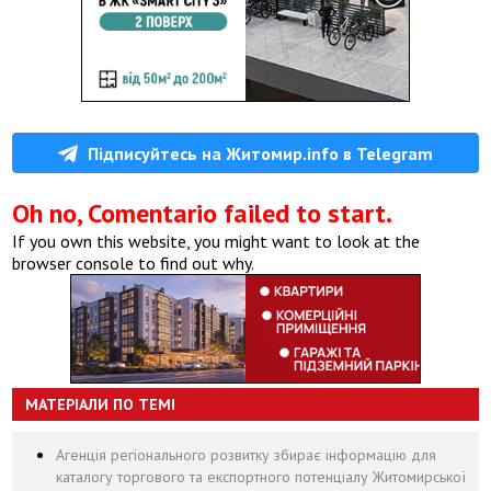
Підписуйтесь на Житомир.info в Telegram
Oh no, Comentario failed to start.
If you own this website, you might want to look at the
browser console to find out why.
МАТЕРІАЛИ ПО ТЕМІ
Агенція регіонального розвитку збирає інформацію для
каталогу торгового та експортного потенціалу Житомирської