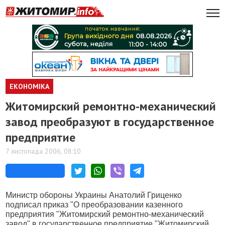
ЕКОНОМІКА
Житомирский ремонтно-механический
завод преобразуют в государственное
предприятие
7 листопада 2006, 08:10
Министр обороны Украины Анатолий Гриценко
подписал приказ "О преобразовании казенного
предприятия "Житомирский ремонтно-механический
завод" в государственное предприятие "Житомирский