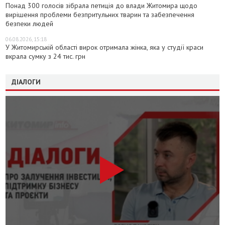
Понад 300 голосів зібрала петиція до влади Житомира щодо
вирішення проблеми безпритульних тварин та забезпечення
безпеки людей
06.08.2026, 15:18
У Житомирській області вирок отримала жінка, яка у студії краси
вкрала сумку з 24 тис. грн
ДІАЛОГИ