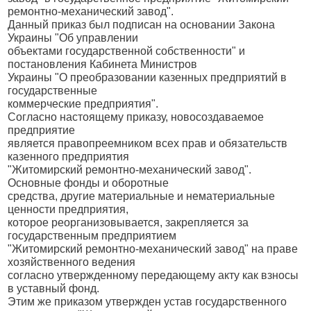
ремонтно-механический завод".
Данный приказ был подписан на основании Закона
Украины "Об управлении
объектами государственной собственности" и
постановления Кабинета Министров
Украины "О преобразовании казенных предприятий в
государственные
коммерческие предприятия".
Согласно настоящему приказу, новосоздаваемое
предприятие
является правопреемником всех прав и обязательств
казенного предприятия
"Житомирский ремонтно-механический завод".
Основные фонды и оборотные
средства, другие материальные и нематериальные
ценности предприятия,
которое реорганизовывается, закрепляется за
государственным предприятием
"Житомирский ремонтно-механический завод" на праве
хозяйственного ведения
согласно утвержденному передающему акту как взносы
в уставный фонд.
Этим же приказом утвержден устав государственного