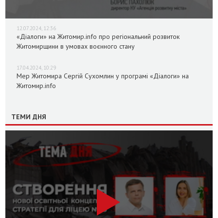
12.07.2024, 12:36
«Діалоги» на Житомир.info про регіональний розвиток
Житомирщини в умовах воєнного стану
17.04.2024, 10:29
Мер Житомира Сергій Сухомлин у програмі «Діалоги» на
Житомир.info
ТЕМИ ДНЯ