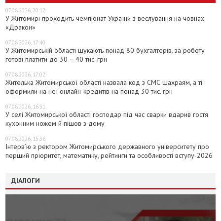
07.08.2026, 20:12
У Житомирі проходить чемпіонат України з веслування на човнах
«Дракон»
07.08.2026, 17:40
У Житомирській області шукають понад 80 бухгалтерів, за роботу
готові платити до 30 – 40 тис. грн
07.08.2026, 17:02
Жителька Житомирської області назвала код з СМС шахраям, а ті
оформили на неї онлайн-кредитів на понад 30 тис. грн
07.08.2026, 16:31
У селі Житомирської області господар під час сварки вдарив гостя
кухонним ножем й пішов з дому
07.08.2026, 15:36
Інтерв’ю з ректором Житомирського державного університету про
перший пріоритет, математику, рейтинги та особливості вступу-2026
ДІАЛОГИ