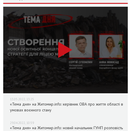
13.05.2022, 13:25
«Тема дня» на Житомир.info: керівник ОВА про життя області в
умовах воєнного стану
29.04.2022, 10:59
«Тема дня» на Житомир.info: новий начальник ГУНП розповість