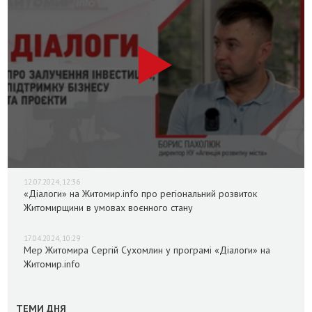
12.07.2024, 12:36
«Діалоги» на Житомир.info про регіональний розвиток
Житомирщини в умовах воєнного стану
17.04.2024, 10:29
Мер Житомира Сергій Сухомлин у програмі «Діалоги» на
Житомир.info
ТЕМИ ДНЯ