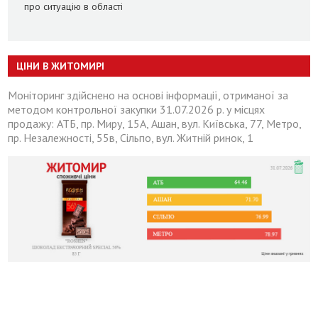
про ситуацію в області
ЦІНИ В ЖИТОМИРІ
Моніторинг здійснено на основі інформації, отриманої за
методом контрольної закупки 31.07.2026 р. у місцях
продажу: АТБ, пр. Миру, 15А, Ашан, вул. Київська, 77, Метро,
пр. Незалежності, 55в, Сільпо, вул. Житній ринок, 1