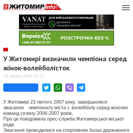
У Житомирі визначили чемпіона серед
жінок-волейболісток
28 лютого 2007, 11:22
У Житомирі
23 лютого 2007 року завершилися
змагання чемпіонату міста з волейболу серед жіночих
команд сезону 2006-2007 років.
Про це повідомила прес-служба Житомирської міської
ради.
Змагання проводилися на спортивних базах державного