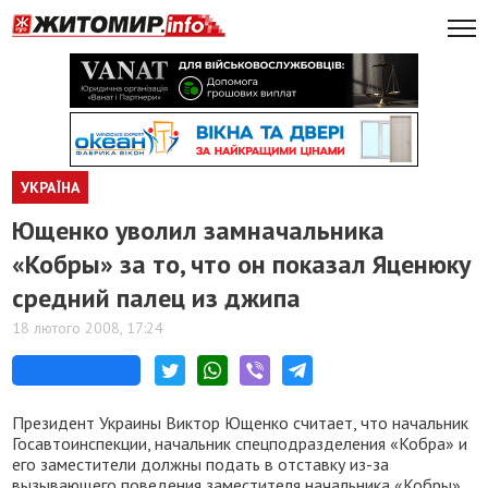
УКРАЇНА
Ющенко уволил замначальника
«Кобры» за то, что он показал Яценюку
средний палец из джипа
18 лютого 2008, 17:24
Президент Украины Виктор Ющенко считает, что начальник
Госавтоинспекции, начальник спецподразделения «Кобра» и
его заместители должны подать в отставку из-за
вызывающего поведения заместителя начальника «Кобры»