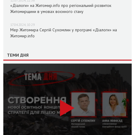
12.07.2024, 12:36
«Діалоги» на Житомир.info про регіональний розвиток
Житомирщини в умовах воєнного стану
17.04.2024, 10:29
Мер Житомира Сергій Сухомлин у програмі «Діалоги» на
Житомир.info
ТЕМИ ДНЯ