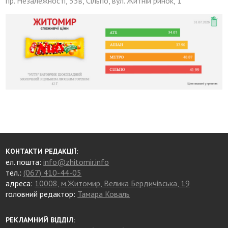
пр. Незалежності, 55в, Сільпо, вул. Житній ринок, 1
КОНТАКТИ РЕДАКЦІЇ:
ел. пошта:
info@zhitomir.info
тел.:
(067) 410-44-05
адреса:
10008, м.Житомир, Велика Бердичівська, 19
головний редактор:
Тамара Коваль
РЕКЛАМНИЙ ВІДДІЛ: