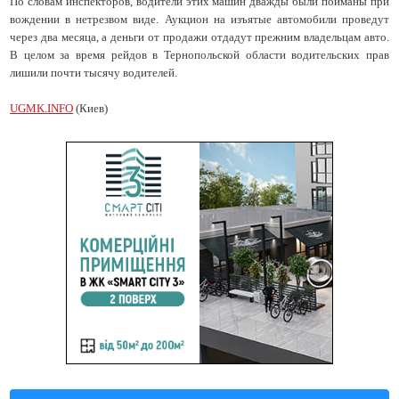
По словам инспекторов, водители этих машин дважды были пойманы при
вождении в нетрезвом виде. Аукцион на изъятые автомобили проведут
через два месяца, а деньги от продажи отдадут прежним владельцам авто.
В целом за время рейдов в Тернопольской области водительских прав
лишили почти тысячу водителей.
UGMK
.
INFO
(Киев)