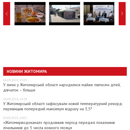
НОВИНИ ЖИТОМИРА
06.08.2026, 15:03
У липні у Житомирській області народилися майже півтисячі дітей,
дівчаток – більше
06.08.2026, 14:18
У Житомирській області зафіксували новий температурний рекорд:
перевищив попередній максимум відразу на 3,5°
06.08.2026, 14:02
«Житомирводоканал» продовжив період передачі показників
лічильників до 5 числа кожного місяця