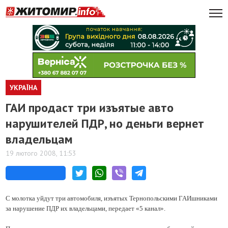
УКРАЇНА
ГАИ продаст три изъятые авто
нарушителей ПДР, но деньги вернет
владельцам
19 лютого 2008, 11:53
С молотка уйдут три автомобиля, изъятых Тернопольскими ГАИшниками
за нарушение ПДР их владельцами, передает «5 канал».