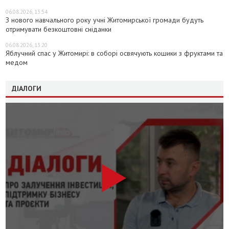
06.08.2026, 13:54
З нового навчального року учні Житомирської громади будуть
отримувати безкоштовні сніданки
06.08.2026, 13:20
Яблучний спас у Житомирі: в соборі освячують кошики з фруктами та
медом
ДІАЛОГИ