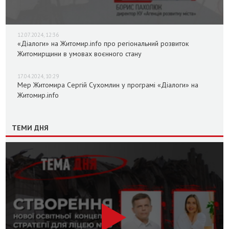
12.07.2024, 12:36
«Діалоги» на Житомир.info про регіональний розвиток
Житомирщини в умовах воєнного стану
17.04.2024, 10:29
Мер Житомира Сергій Сухомлин у програмі «Діалоги» на
Житомир.info
ТЕМИ ДНЯ