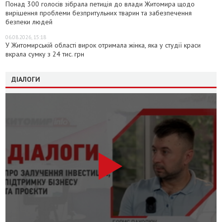
Понад 300 голосів зібрала петиція до влади Житомира щодо
вирішення проблеми безпритульних тварин та забезпечення
безпеки людей
06.08.2026, 15:18
У Житомирській області вирок отримала жінка, яка у студії краси
вкрала сумку з 24 тис. грн
ДІАЛОГИ