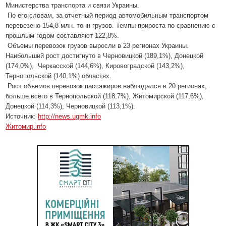
Министерства транспорта и связи Украины.
По его словам, за отчетный период автомобильным транспортом
перевезено 154,8 млн. тонн грузов. Темпы прироста по сравнению с
прошлым годом составляют 122,8%.
Объемы перевозок грузов выросли в 23 регионах Украины.
Наибольший рост достигнуто в Черновицкой (189,1%), Донецкой
(174,0%), Черкасской (144,6%), Кировоградской (143,2%),
Тернопольской (140,1%) областях.
Рост объемов перевозок пассажиров наблюдался в 20 регионах,
больше всего в Тернопольской (118,7%), Житомирской (117,6%),
Донецкой (114,3%), Черновицкой (113,1%).
Источник:
http://news.ugmk.info
Житомир.
info