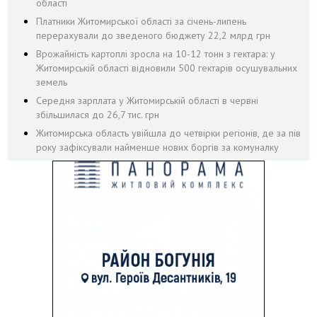
області
Платники Житомирської області за січень-липень
перерахували до зведеного бюджету 22,2 млрд грн
Врожайність картоплі зросла на 10-12 тонн з гектара: у
Житомирській області відновили 500 гектарів осушувальних
земель
Середня зарплата у Житомирській області в червні
збільшилася до 26,7 тис. грн
Житомирська область увійшла до четвірки регіонів, де за пів
року зафіксували найменше нових боргів за комуналку