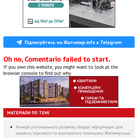
Підписуйтесь на Житомир.info в Telegram
Oh no, Comentario failed to start.
If you own this website, you might want to look at the
browser console to find out why.
МАТЕРІАЛИ ПО ТЕМІ
Агенція регіонального розвитку збирає інформацію для
каталогу торгового та експортного потенціалу Житомирської