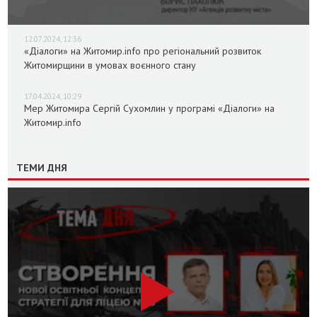
12.07.2024, 12:36
«Діалоги» на Житомир.info про регіональний розвиток
Житомирщини в умовах воєнного стану
17.04.2024, 10:29
Мер Житомира Сергій Сухомлин у програмі «Діалоги» на
Житомир.info
ТЕМИ ДНЯ