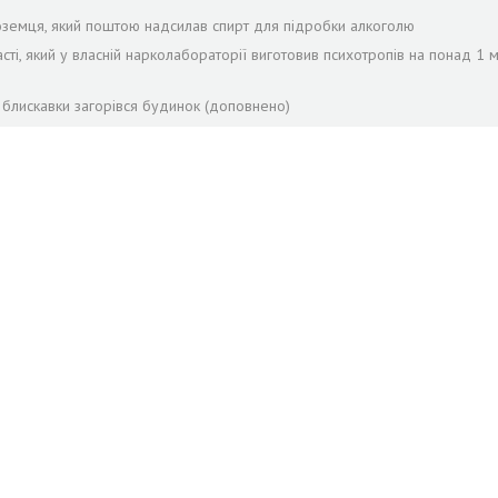
оземця, який поштою надсилав спирт для підробки алкоголю
ті, який у власній нарколабораторії виготовив психотропів на понад 1 
у блискавки загорівся будинок (доповнено)