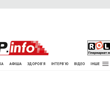
КА
АФІША
ЗДОРОВ'Я
ІНТЕРВ'Ю
ВІДЕО
ІНШЕ