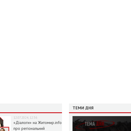
ТЕМИ ДНЯ
12.07.2024, 12:36
«Діалоги» на Житомир.info
про регіональний