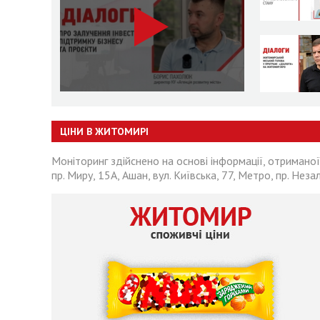
ЦІНИ В ЖИТОМИРІ
Моніторинг здійснено на основі інформації, отриманої
пр. Миру, 15А, Ашан, вул. Київська, 77, Метро, пр. Неза