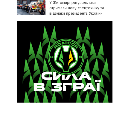
У Житомирі рятувальники
отримали нову спецтехніку та
відзнаки президента України