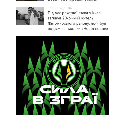
06.08.2026, 10:06
Під час ракетної атаки у Києві
загинув 20-річний житель
Житомирського району, який був
водієм вантажівки «Нової пошти»