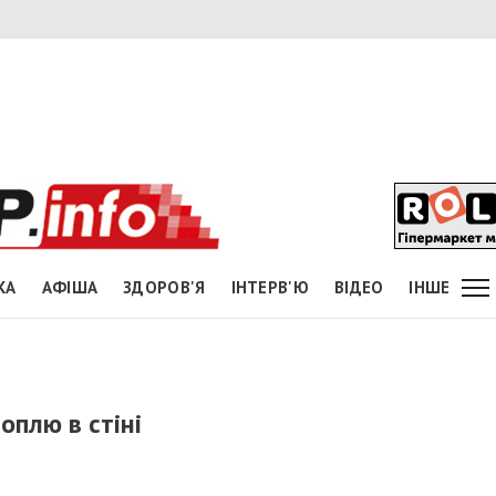
КА
АФІША
ЗДОРОВ'Я
ІНТЕРВ'Ю
ВІДЕО
ІНШЕ
оплю в стіні