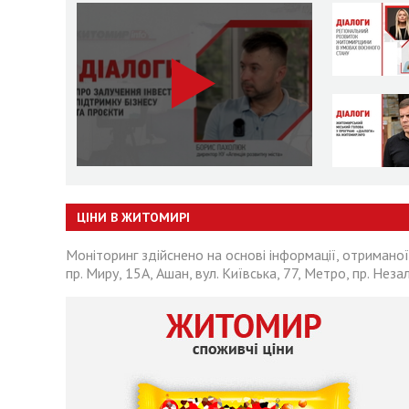
ЦІНИ В ЖИТОМИРІ
Моніторинг здійснено на основі інформації, отриманої
пр. Миру, 15А, Ашан, вул. Київська, 77, Метро, пр. Неза