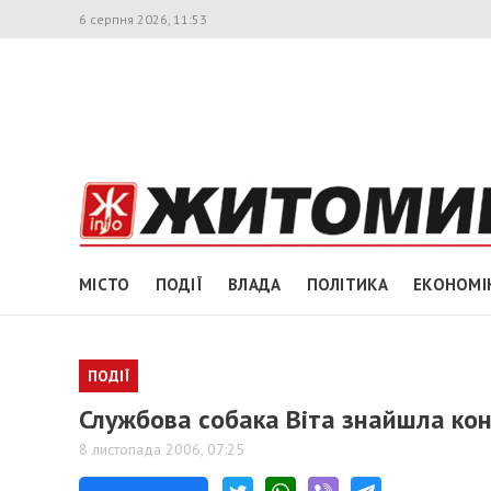
6 серпня 2026, 11:53
МІСТО
ПОДІЇ
ВЛАДА
ПОЛІТИКА
ЕКОНОМІ
ПОДІЇ
Службова собака Віта знайшла кон
8 листопада 2006, 07:25