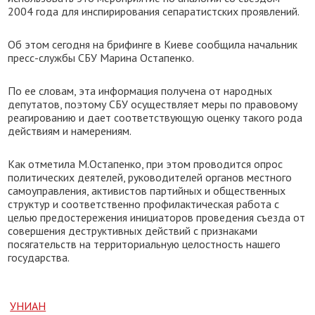
2004 года для инспирирования сепаратистских проявлений.
Об этом сегодня на брифинге в Киеве сообщила начальник
пресс-службы СБУ Марина Остапенко.
По ее словам, эта информация получена от народных
депутатов, поэтому СБУ осуществляет меры по правовому
реагированию и дает соответствующую оценку такого рода
действиям и намерениям.
Как отметила М.Остапенко, при этом проводится опрос
политических деятелей, руководителей органов местного
самоуправления, активистов партийных и общественных
структур и соответственно профилактическая работа с
целью предостережения инициаторов проведения съезда от
совершения деструктивных действий с признаками
посягательств на территориальную целостность нашего
государства.
УНИАН