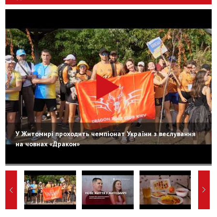
У Житомирі проходить чемпіонат України з веслування
на човнах «Дракон»