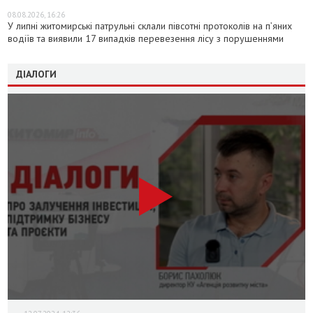
08.08.2026, 16:26
У липні житомирські патрульні склали півсотні протоколів на пʼяних
водіїв та виявили 17 випадків перевезення лісу з порушеннями
ДІАЛОГИ