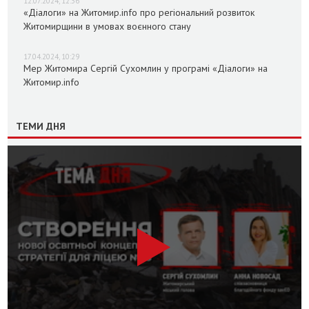
12.07.2024, 12:36
«Діалоги» на Житомир.info про регіональний розвиток
Житомирщини в умовах воєнного стану
17.04.2024, 10:29
Мер Житомира Сергій Сухомлин у програмі «Діалоги» на
Житомир.info
ТЕМИ ДНЯ