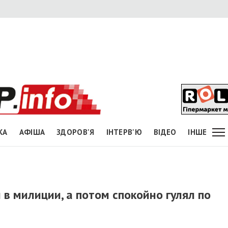
КА
АФІША
ЗДОРОВ'Я
ІНТЕРВ'Ю
ВІДЕО
ІНШЕ
в милиции, а потом спокойно гулял по