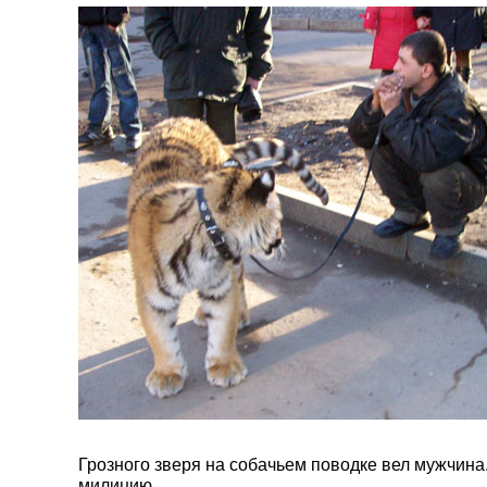
Грозного зверя на собачьем поводке вел мужчина
милицию.