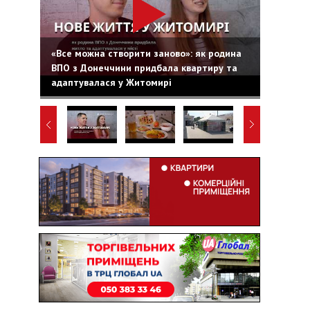
«Все можна створити заново»: як родина
ВПО з Донеччини придбала квартиру та
адаптувалася у Житомирі