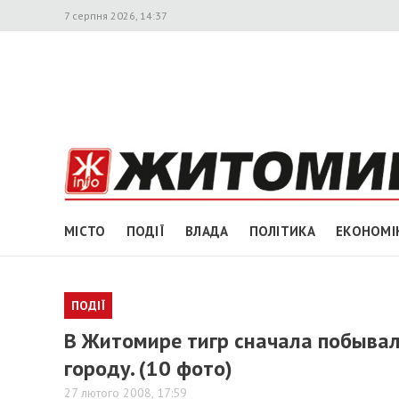
7 серпня 2026, 14:37
МІСТО
ПОДІЇ
ВЛАДА
ПОЛІТИКА
ЕКОНОМІ
ПОДІЇ
В Житомире тигр сначала побывал 
городу. (10 фото)
27 лютого 2008, 17:59