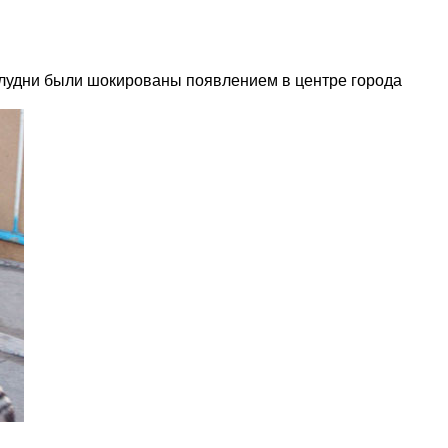
олудни были шокированы появлением в центре города