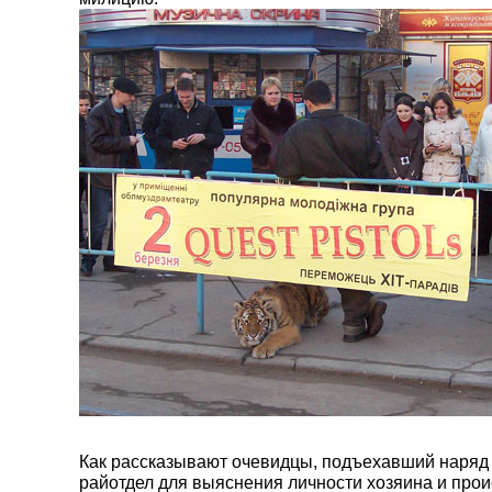
Как рассказывают очевидцы, подъехавший наряд 
райотдел для выяснения личности хозяина и прои