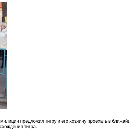
милиции предложил тигру и его хозяину проехать в ближа
схождения тигра.