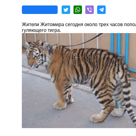
Жители Житомира сегодня около трех часов поп
гуляющего тигра.