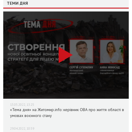
ТЕМИ ДНЯ
13.05.2022, 13:25
«Тема дня» на Житомир.info: керівник ОВА про життя області в
умовах воєнного стану
29.04.2022, 10:59