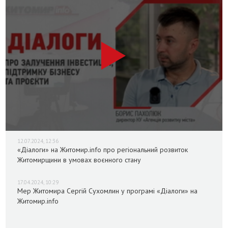
12.07.2024, 12:36
«Діалоги» на Житомир.info про регіональний розвиток
Житомирщини в умовах воєнного стану
17.04.2024, 10:29
Мер Житомира Сергій Сухомлин у програмі «Діалоги» на
Житомир.info