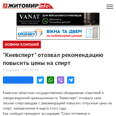
НОВИНИ КОМПАНІЙ
"Киевспирт" отозвал рекомендацию
повысить цены на спирт
3 березня 2007, 07:40
Киевское областное государственное объединение спиртовой и
ликеро-водочной промышленности "Киевспирт" отозвало свое
письмо спиртзаводам с рекомендацией повысить отпускные цены на
спирт, направленное в марта этого года.
Как сообщил президент ассоциации "Союз оптовиков и