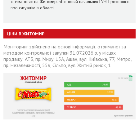
«Тема дня» на Житомир.info: новий начальник ГУНП розповість
про ситуацію в області
ЦІНИ В ЖИТОМИРІ
Моніторинг здійснено на основі інформації, отриманої за
методом контрольної закупки 31.07.2026 р. у місцях
продажу: АТБ, пр. Миру, 15А, Ашан, вул. Київська, 77, Метро,
пр. Незалежності, 55в, Сільпо, вул. Житній ринок, 1