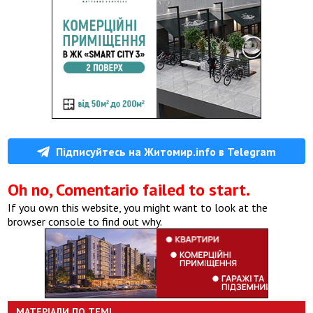
Підписуйтесь на Житомир.info в Telegram
Oh no, Comentario failed to start.
If you own this website, you might want to look at the
browser console to find out why.
МАТЕРІАЛИ ПО ТЕМІ