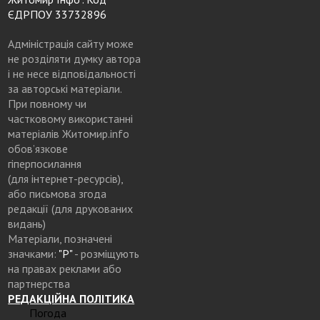
ЄДРПОУ 33732896
Адміністрація сайту може
не розділяти думку автора
і не несе відповідальності
за авторські матеріали.
При повному чи
частковому використанні
матеріалів Житомир.info
обов’язкове
гіперпосилання
(для інтернет-ресурсів),
або письмова згода
редакції (для друкованих
видань)
Матеріали, позначені
значками:
"Р"
- розміщують
на правах реклами або
партнерства
РЕДАКЦІЙНА ПОЛІТИКА
Погода