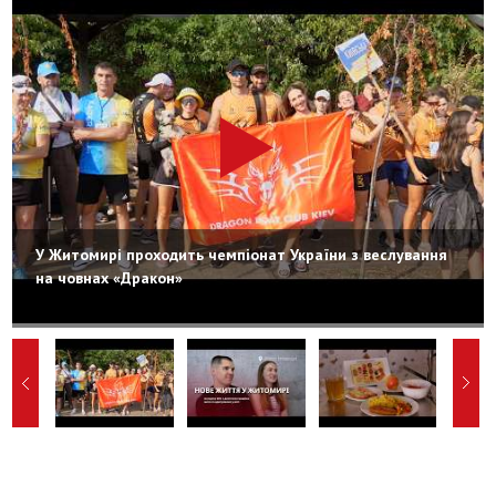
У Житомирі проходить чемпіонат України з веслування
на човнах «Дракон»