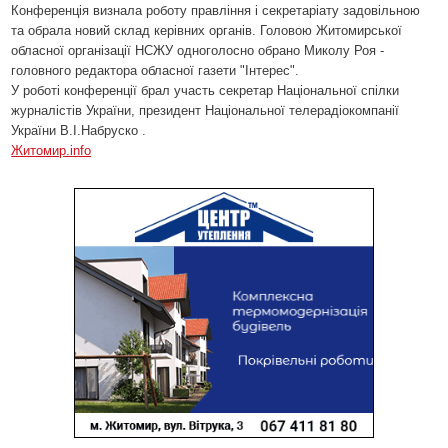
Конференція визнала роботу правління і секретаріату задовільною
та обрала новий склад керівних органів. Головою Житомирської
обласної організації НСЖУ одноголосно обрано Миколу Роя -
головного редактора обласної газети "Інтерес".
У роботі конференції брал участь секретар Національної спілки
журналістів України, президент Національної телерадіокомпанії
України В.І.Набруско .
Житомир.info