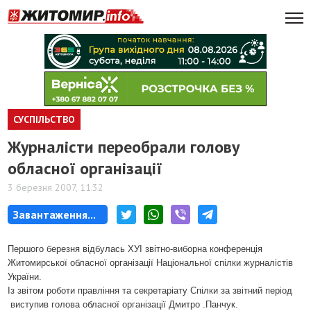
СУСПІЛЬСТВО
Журналісти переобрали голову
обласної організації
3 березня 2007, 11:32
Завантаження...
Першого березня відбулась ХУІ звітно-виборна конференція
Житомирської обласної організації Національної спілки журналістів
України.
Із звітом роботи правління та секретаріату Спілки за звітний період
виступив голова обласної організації Дмитро .Панчук.