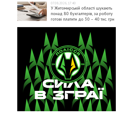
07.08.2026, 17:40
У Житомирській області шукають
понад 80 бухгалтерів, за роботу
готові платити до 30 – 40 тис. грн