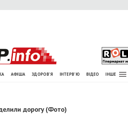
КА
АФІША
ЗДОРОВ'Я
ІНТЕРВ'Ю
ВІДЕО
ІНШЕ
оделили дорогу (Фото)