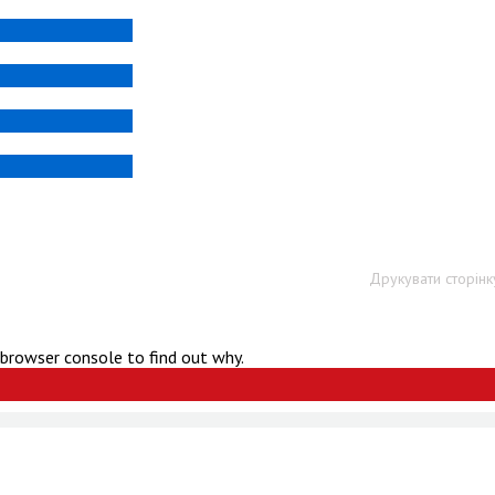
Друкувати сторінк
 browser console to find out why.