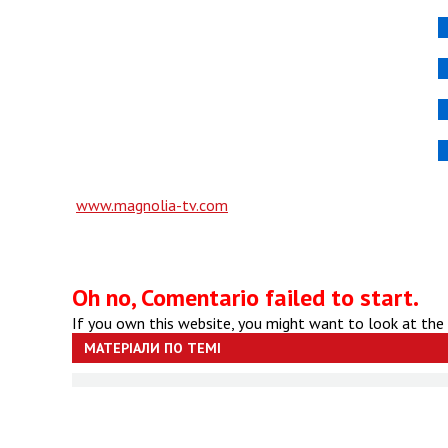
www.magnolia-tv.com
Oh no, Comentario failed to start.
If you own this website, you might want to look at the
МАТЕРІАЛИ ПО ТЕМІ