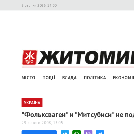
8 серпня 2026, 14:00
МІСТО
ПОДІЇ
ВЛАДА
ПОЛІТИКА
ЕКОНОМІ
УКРАЇНА
"Фольксваген" и "Митсубиси" не п
29 лютого 2008, 13:05