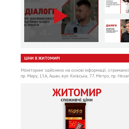
ЦІНИ В ЖИТОМИРІ
Моніторинг здійснено на основі інформації, отриманої
пр. Миру, 15А, Ашан, вул. Київська, 77, Метро, пр. Неза