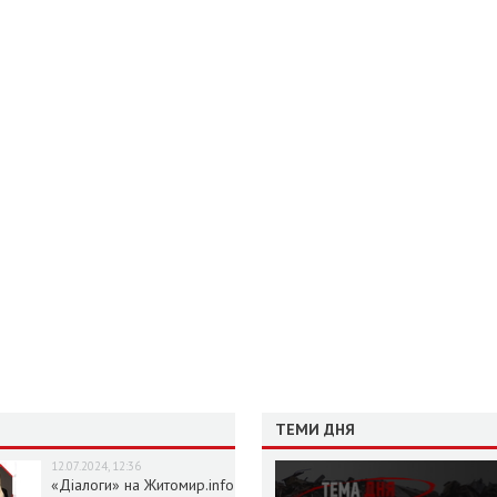
ТЕМИ ДНЯ
12.07.2024, 12:36
«Діалоги» на Житомир.info