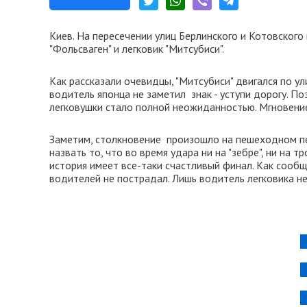
Киев. На пересечении улиц Берлинского и Котовског
"Фольсваген" и легковик "Митсубиси".
Как рассказали очевидцы, "Митсубиси" двигался по у
водитель японца не заметил знак - уступи дорогу. П
легковушки стало полной неожиданностью. Мгновение
Заметим, столкновение произошло на пешеходном п
назвать то, что во время удара ни на "зебре", ни на т
история имеет все-таки счастливый финал. Как соо
водителей не пострадал. Лишь водитель легковика н