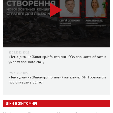
13.05.2022, 13:25
«Тема дня» на Житомир.info: керівник ОВА про життя області в
умовах воєнного стану
29.04.2022, 10:59
«Тема дня» на Житомир.info: новий начальник ГУНП розповість
про ситуацію в області
ЦІНИ В ЖИТОМИРІ