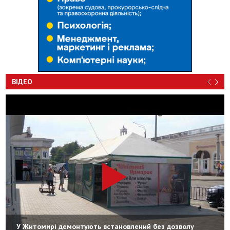
ВІДЕО
У Житомирі демонтують встановлений без дозволу