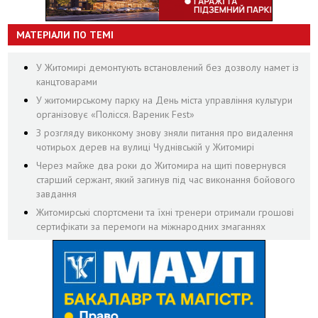
МАТЕРІАЛИ ПО ТЕМІ
У Житомирі демонтують встановлений без дозволу намет із
канцтоварами
У житомирському парку на День міста управління культури
організовує «Полісся. Вареник Fest»
З розгляду виконкому знову зняли питання про видалення
чотирьох дерев на вулиці Чуднівській у Житомирі
Через майже два роки до Житомира на щиті повернувся
старший сержант, який загинув під час виконання бойового
завдання
Житомирські спортсмени та їхні тренери отримали грошові
сертифікати за перемоги на міжнародних змаганнях