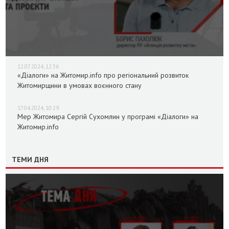
12.07.2024, 12:36
«Діалоги» на Житомир.info про регіональний розвиток
Житомирщини в умовах воєнного стану
17.04.2024, 10:29
Мер Житомира Сергій Сухомлин у програмі «Діалоги» на
Житомир.info
ТЕМИ ДНЯ