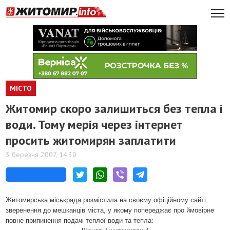
МІСТО
Житомир скоро залишиться без тепла і
води. Тому мерія через інтернет
просить житомирян заплатити
3 березня 2007, 14:30
Житомирська міськрада розмістила на своєму офіційному сайті
зверенення до мешканців міста, у якому попереджає про ймовірне
повне припинення подачі теплої води та тепла: