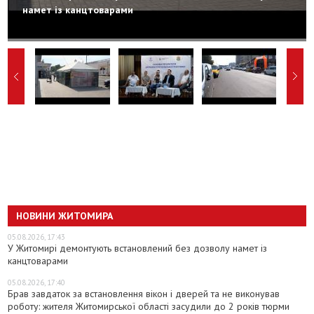
намет із канцтоварами
НОВИНИ ЖИТОМИРА
05.08.2026, 17:43
У Житомирі демонтують встановлений без дозволу намет із
канцтоварами
05.08.2026, 17:40
Брав завдаток за встановлення вікон і дверей та не виконував
роботу: жителя Житомирської області засудили до 2 років тюрми