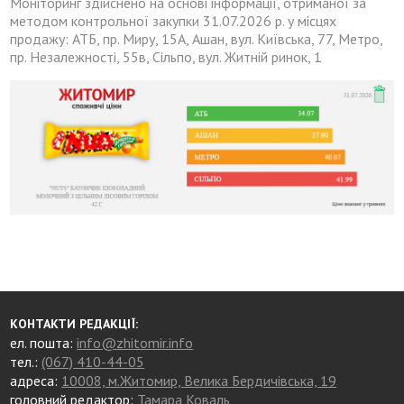
Моніторинг здійснено на основі інформації, отриманої за
методом контрольної закупки 31.07.2026 р. у місцях
продажу: АТБ, пр. Миру, 15А, Ашан, вул. Київська, 77, Метро,
пр. Незалежності, 55в, Сільпо, вул. Житній ринок, 1
КОНТАКТИ РЕДАКЦІЇ:
ел. пошта:
info@zhitomir.info
тел.:
(067) 410-44-05
адреса:
10008, м.Житомир, Велика Бердичівська, 19
головний редактор:
Тамара Коваль