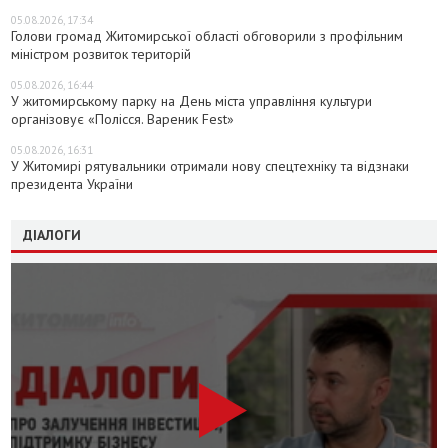
05.08.2026, 17:34
Голови громад Житомирської області обговорили з профільним
міністром розвиток територій
05.08.2026, 16:44
У житомирському парку на День міста управління культури
організовує «Полісся. Вареник Fest»
05.08.2026, 16:31
У Житомирі рятувальники отримали нову спецтехніку та відзнаки
президента України
ДІАЛОГИ