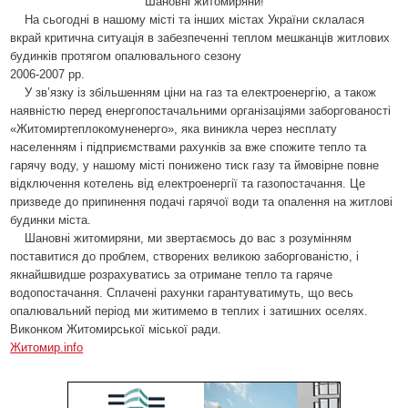
Шановні житомиряни!
На сьогодні в нашому місті та інших містах України склалася
вкрай критична ситуація в забезпеченні теплом мешканців житлових
будинків протягом опалювального сезону
2006-2007 рр.
У зв’язку із збільшенням ціни на газ та електроенергію, а також
наявністю перед енергопостачальними організаціями заборгованості
«Житомиртеплокомуненерго», яка виникла через несплату
населенням і підприємствами рахунків за вже спожите тепло та
гарячу воду, у нашому місті понижено тиск газу та ймовірне повне
відключення котелень від електроенергії та газопостачання. Це
призведе до припинення подачі гарячої води та опалення на житлові
будинки міста.
Шановні житомиряни, ми звертаємось до вас з розумінням
поставитися до проблем, створених великою заборгованістю, і
якнайшвидше розрахуватись за отримане тепло та гаряче
водопостачання. Сплачені рахунки гарантуватимуть, що весь
опалювальний період ми житимемо в теплих і затишних оселях.
Виконком Житомирської міської ради.
Житомир.info