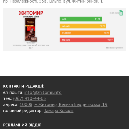
пр. Незалежності, 55в, Сільпо, вул. Житній ринок, 1
КОНТАКТИ РЕДАКЦІЇ:
ел. пошта:
info@zhitomir.info
тел.:
(067) 410-44-05
адреса:
10008, м.Житомир, Велика Бердичівська, 19
головний редактор:
Тамара Коваль
РЕКЛАМНИЙ ВІДДІЛ: