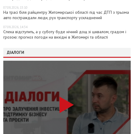
07.08.2026, 15:10
На трасі біля райцентру Житомирської області під час ДТП з трьома
авто постраждали люди, рух транспорту ускладнений
07.08.2026, 14:34
Спека відступить, а у суботу буде нічний дощ зі шквалом, градом і
грозою: прогноз погоди на вихідні в Житомирі та області
ДІАЛОГИ