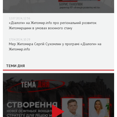
12.07.2024, 12:36
«Діалоги» на Житомир.info про регіональний розвиток
Житомирщини в умовах воєнного стану
17.04.2024, 10:29
Мер Житомира Сергій Сухомлин у програмі «Діалоги» на
Житомир.info
ТЕМИ ДНЯ