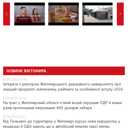
НОВИНИ ЖИТОМИРА
07.08.2026, 15:36
Інтерв’ю з ректором Житомирського державного університету про
перший пріоритет, математику, рейтинги та особливості вступу-2026
07.08.2026, 15:24
На трасі у Житомирській області п’яний водій порушив ПДР й кілька
разів пропонував патрульним 400 доларів хабаря
07.08.2026, 15:12
Від Польової до гідропарку у Житомирі курсує нова маршрутка, у
міськраді й ОДА кажуть, що в автобусній мережі такої немає