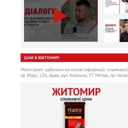
ЦІНИ В ЖИТОМИРІ
Моніторинг здійснено на основі інформації, отриманої
пр. Миру, 15А, Ашан, вул. Київська, 77, Метро, пр. Неза