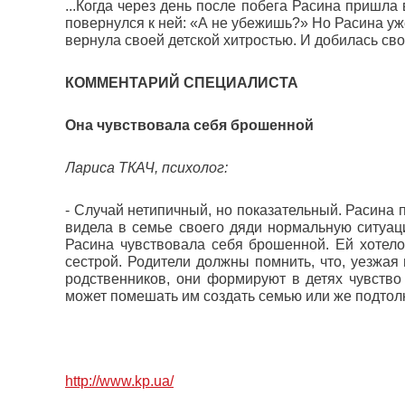
...Когда через день после побега Расина пришла 
повернулся к ней: «А не убежишь?» Но Расина уж
вернула своей детской хитростью. И добилась свое
КОММЕНТАРИЙ СПЕЦИАЛИСТА
Она чувствовала себя брошенной
Лариса ТКАЧ, психолог:
- Случай нетипичный, но показательный. Расина 
видела в семье своего дяди нормальную ситуаци
Расина чувствовала себя брошенной. Ей хотело
сестрой. Родители должны помнить, что, уезжая
родственников, они формируют в детях чувство
может помешать им создать семью или же подтолкн
http://www.kp.ua/