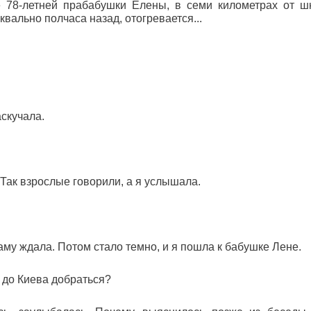
 78-летней прабабушки Елены, в семи километрах от ш
квально полчаса назад, отогревается...
аскучала.
 Так взрослые говорили, а я услышала.
маму ждала. Потом стало темно, и я пошла к бабушке Лене.
 до Киева добраться?