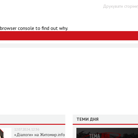
Друкувати сторінк
 browser console to find out why.
ТЕМИ ДНЯ
12.07.2024, 12:36
«Діалоги» на Житомир.info