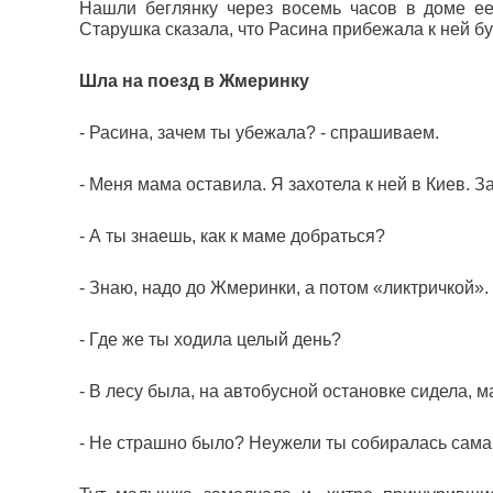
Нашли беглянку через восемь часов в доме ее
Старушка сказала, что Расина прибежала к ней бу
Шла на поезд в Жмеринку
- Расина, зачем ты убежала? - спрашиваем.
- Меня мама оставила. Я захотела к ней в Киев. З
- А ты знаешь, как к маме добраться?
- Знаю, надо до Жмеринки, а потом «ликтричкой».
- Где же ты ходила целый день?
- В лесу была, на автобусной остановке сидела, 
- Не страшно было? Неужели ты собиралась сама