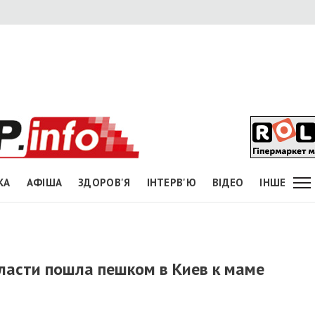
КА
АФІША
ЗДОРОВ'Я
ІНТЕРВ'Ю
ВІДЕО
ІНШЕ
ласти пошла пешком в Киев к маме