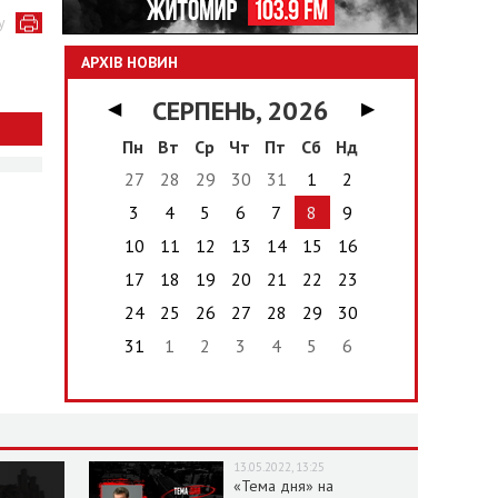
у
АРХІВ НОВИН
СЕРПЕНЬ, 2026
◀
▶
Пн
Вт
Ср
Чт
Пт
Сб
Нд
27
28
29
30
31
1
2
3
4
5
6
7
8
9
10
11
12
13
14
15
16
17
18
19
20
21
22
23
24
25
26
27
28
29
30
31
1
2
3
4
5
6
13.05.2022, 13:25
«Тема дня» на