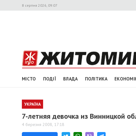
8 серпня 2026, 09:07
МІСТО
ПОДІЇ
ВЛАДА
ПОЛІТИКА
ЕКОНОМІ
УКРАЇНА
7-летняя девочка из Винницкой об
4 березня 2008, 17:18