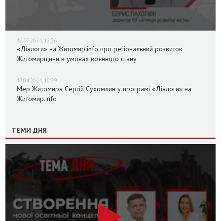
12.07.2024, 12:36
«Діалоги» на Житомир.info про регіональний розвиток
Житомирщини в умовах воєнного стану
17.04.2024, 10:29
Мер Житомира Сергій Сухомлин у програмі «Діалоги» на
Житомир.info
ТЕМИ ДНЯ