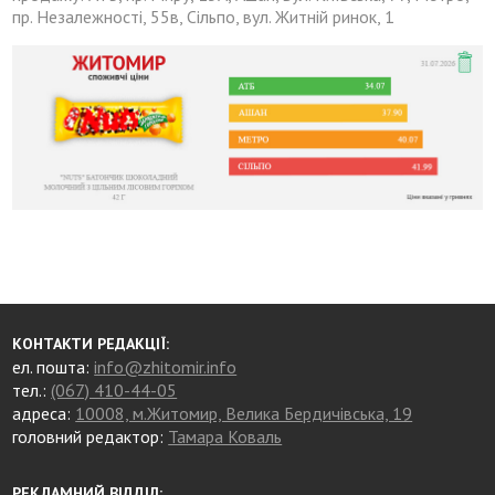
пр. Незалежності, 55в, Сільпо, вул. Житній ринок, 1
КОНТАКТИ РЕДАКЦІЇ:
ел. пошта:
info@zhitomir.info
тел.:
(067) 410-44-05
адреса:
10008, м.Житомир, Велика Бердичівська, 19
головний редактор:
Тамара Коваль
РЕКЛАМНИЙ ВІДДІЛ: