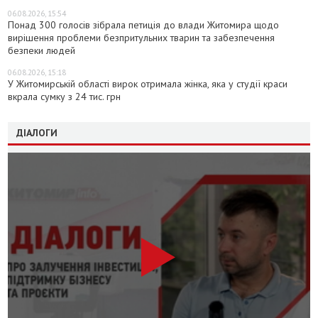
06.08.2026, 15:54
Понад 300 голосів зібрала петиція до влади Житомира щодо
вирішення проблеми безпритульних тварин та забезпечення
безпеки людей
06.08.2026, 15:18
У Житомирській області вирок отримала жінка, яка у студії краси
вкрала сумку з 24 тис. грн
ДІАЛОГИ