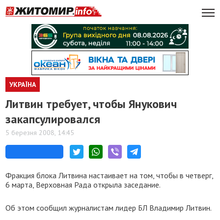
УКРАЇНА
Литвин требует, чтобы Янукович
закапсулировался
5 березня 2008, 14:45
Фракция блока Литвина настаивает на том, чтобы в четверг,
6 марта, Верховная Рада открыла заседание.
Об этом сообщил журналистам лидер БЛ Владимир Литвин.