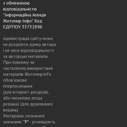
з обмеженою
відповідальністю
"Інформаційна Агенція
Житомир Інфо". Код
ЄДРПОУ 33732896
Адміністрація сайту може
не розділяти думку автора
і не несе відповідальності
за авторські матеріали.
При повному чи
частковому використанні
матеріалів Житомир.info
обов’язкове
гіперпосилання
(для інтернет-ресурсів),
або письмова згода
редакції (для друкованих
видань)
Матеріали, позначені
значками:
"Р"
- розміщують