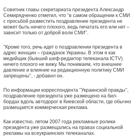
Советник главы секретариата президента Александр
Семирядченко отметил, что "в самом обращении к СМИ
с просьбой разместить поздравление президента не
может быть ничего плохого, ведь печатать его или нет –
зависит только от доброй воли СМИ".
"Кроме того, речь идет о поздравлении президента в
адрес женщин – гражданок Украины. В этом я как
медийщик (бывший шеф-редактор телеканала ICTV)
ничего плохого не вижу. Мы понимаем, что внешнее
давление и влияние на редакционную политику СМИ
запрещены", - добавил он.
По информации корреспондента "Украинской правды",
поздравление президента уже размещено на бил-
бордах вдоль автодорог в Киевской области, где обычно
размещается коммерческая реклама.
Как известно, летом 2007 года рекламные ролики
президента уже размещались на правах социальной
рекламы на всеукраинских телеканалах.