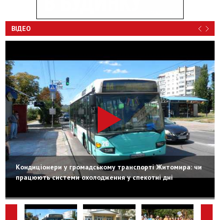
ВІДЕО
Кондиціонери у громадському транспорті Житомира: чи
працюють системи охолодження у спекотні дні