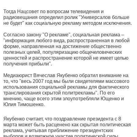
Тогда Нацсовет по вопросам телевидения и
радиовещания определил ролик "Универсалов больше
не будет" как социальную рекламу методом исключения.
Согласно закону "О рекламе", социальная реклама –
"информация любого вида, распространенная в любой
форме, направленная на достижение общественно
полезных целей, популяризацию общечеловеческих
ценностей и распространение которой не имеет целью
получения прибыли".
Медиаюрист Вячеслав Якубенко обратил внимание на
то, что "весь 2007 год мы были свидетелями массового
использования социальной рекламы для фактического
транслирования скрытой политрекламы". По его
мнению, чаще всего этим злоупотребляли Ющенко и
Юлия Тимошенко.
Якубенко считает, что поздравление президента с 8
марта может быть расценено как скрытая политическая
реклама, учитывая приближение президентских
выборов и возможное участие политической силы