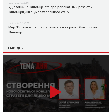
12.07.2024, 12:36
«Діалоги» на Житомир.info про регіональний розвиток
Житомирщини в умовах воєнного стану
17.04.2024, 10:29
Мер Житомира Сергій Сухомлин у програмі «Діалоги» на
Житомир.info
ТЕМИ ДНЯ