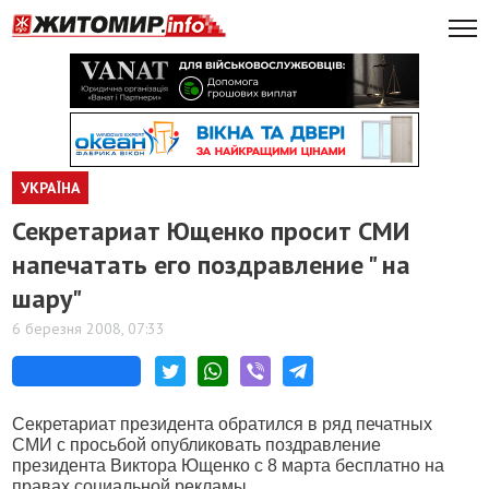
УКРАЇНА
Секретариат Ющенко просит СМИ
напечатать его поздравление " на
шару"
6 березня 2008, 07:33
Секретариат президента обратился в ряд печатных
СМИ с просьбой опубликовать поздравление
президента Виктора Ющенко с 8 марта бесплатно на
правах социальной рекламы.