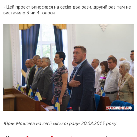
- Цей проект виносився на сесію два рази, другий раз там не
вистачило 3 чи 4 голоси.
Юрій Мойсеєв на сесії міської ради 20.08.2015 року