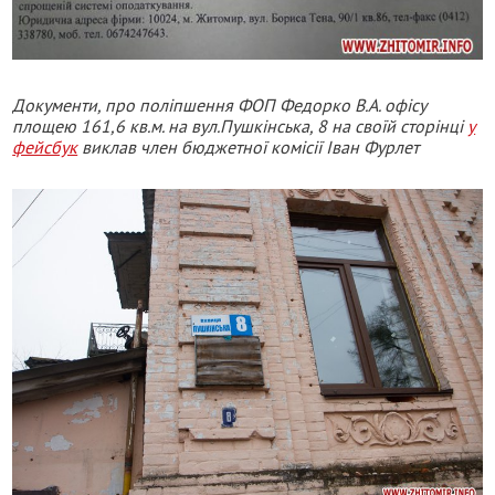
Документи, про поліпшення ФОП Федорко В.А. офісу
площею 161,6 кв.м. на вул.Пушкінська, 8 на своїй сторінці
у
фейсбук
виклав член бюджетної комісії Іван Фурлет