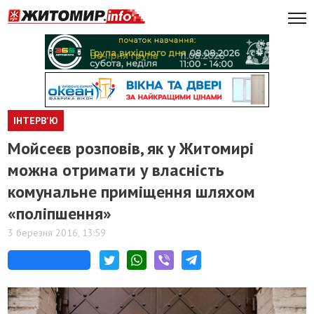
ІНТЕРВ'Ю
Мойсеєв розповів, як у Житомирі
можна отримати у власність
комунальне приміщення шляхом
«поліпшення»
3 березня 2016, 13:59