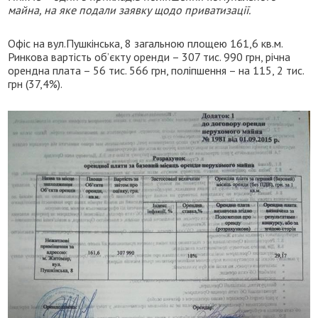
майна, на яке подали заявку щодо приватизації.
Офіс на вул.Пушкінська, 8 загальною площею 161,6 кв.м.
Ринкова вартість об’єкту оренди – 307 тис. 990 грн, річна
орендна плата – 56 тис. 566 грн, поліпшення – на 115, 2 тис.
грн (37,4%).