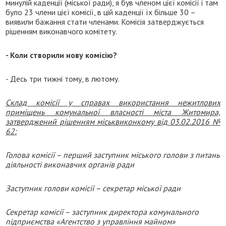
минулій каденції (міської ради), я був членом цієї комісії і там
було 23 члени цієї комісії, в цій каденції їх більше 30 –
виявили бажання стати членами. Комісія затверджується
рішенням виконавчого комітету.
- Коли створили нову комісію?
- Десь три тижні тому, в лютому.
Склад комісії у справах використання нежитлових
приміщень комунальної власності міста Житомира,
затверджений рішенням міськвиконкому від 03.02.2016 №
62:
Голова комісії – перший заступник міського голови з питань
діяльності виконавчих органів ради
Заступник голови комісії – секретар міської ради
Секретар комісії – заступник директора комунального
підприємства «Агентство з управління майном»