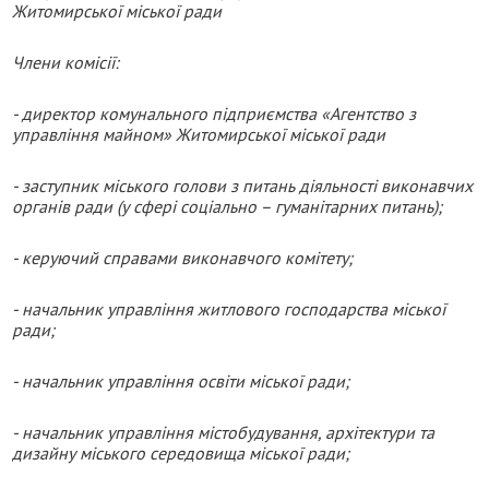
Житомирської міської ради
Члени комісії:
- директор комунального підприємства «Агентство з
управління майном» Житомирської міської ради
- заступник міського голови з питань діяльності виконавчих
органів ради (у сфері соціально – гуманітарних питань);
- керуючий справами виконавчого комітету;
- начальник управління житлового господарства міської
ради;
- начальник управління освіти міської ради;
- начальник управління містобудування, архітектури та
дизайну міського середовища міської ради;