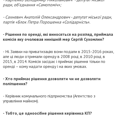
ради, об’єднання «Самопоміч»;
- Сахневич Анатолій Олександрович - депутат міської ради,
партія «Блок Петра Порошенка «Солідарність».
- Рішення по оренді, які виносяться на розгляд, приймала
комісія яку очолював нинішній мер Сергій Сухомлин?
- Ні. Заявки на приватизацію вони подали в 2015-2016 роках,
але ці люди отримали оренду в 2008 році, в 2010 році, в
2015, в 2014. Комісія засідає і приймає рішення тільки по
оренді – кому надати оренду і на яких умовах.
- Хто приймає рішення дозволяти чи не дозволяти
поліпшення?
- Керівник комунального підприємства (Агентство з
управління майном).
- Тобто, це одноосібне рішення керівника КП?