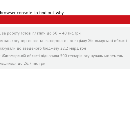
 browser console to find out why.
за роботу готові платити до 30 – 40 тис. грн
я каталогу торгового та експортного потенціалу Житомирської області
рерахували до зведеного бюджету 22,2 млрд грн
 у Житомирській області відновили 500 гектарів осушувальних земель
льшилася до 26,7 тис. грн