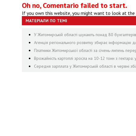
Oh no, Comentario failed to start.
If you own this website, you might want to look at the
МАТЕРІАЛИ ПО ТЕМІ
У Житомирській області шукають понад 80 бухгалтерів, 
Агенція регіонального розвитку збирає інформацію дл
Платники Житомирської області за січень-липень пе
Врожайність картоплі зросла на 10-12 тонн з гектара:
Середня зарплата у Житомирській області в червні збі