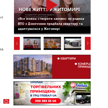
нт
«Все можна створити заново»: як родина
ВПО з Донеччини придбала квартиру та
адаптувалася у Житомирі
а.
у