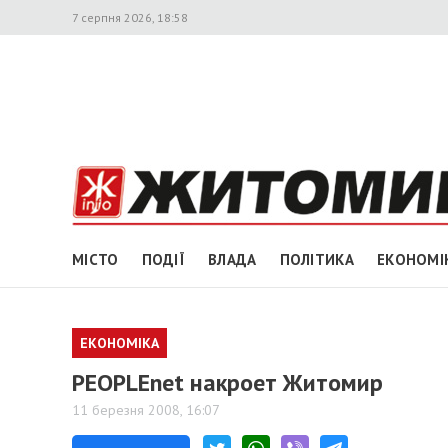
7 серпня 2026, 18:58
МІСТО
ПОДІЇ
ВЛАДА
ПОЛІТИКА
ЕКОНОМІ
ЕКОНОМІКА
PEOPLEnet накроет Житомир
11 березня 2008, 16:07