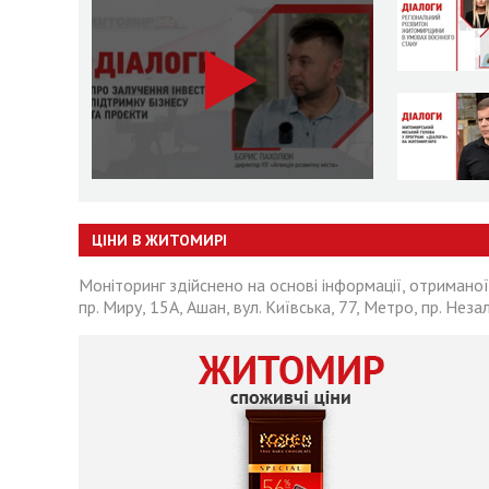
ЦІНИ В ЖИТОМИРІ
Моніторинг здійснено на основі інформації, отриманої
пр. Миру, 15А, Ашан, вул. Київська, 77, Метро, пр. Неза