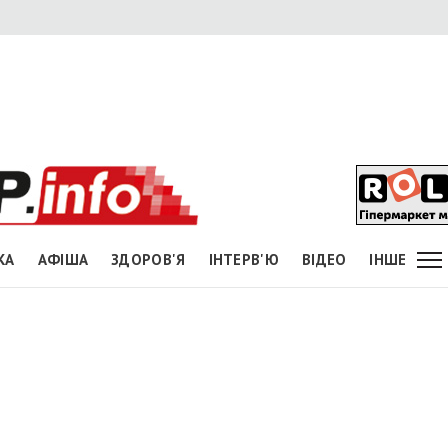
КА
АФІША
ЗДОРОВ'Я
ІНТЕРВ'Ю
ВІДЕО
ІНШЕ