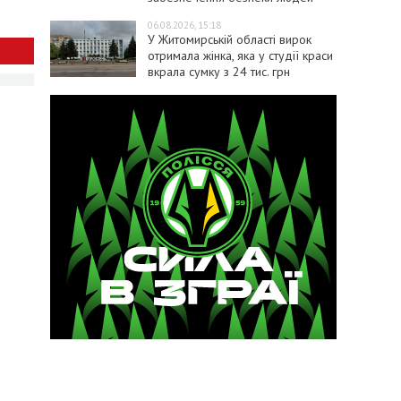
06.08.2026, 15:18
У Житомирській області вирок
отримала жінка, яка у студії краси
вкрала сумку з 24 тис. грн