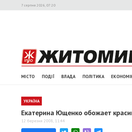
7 серпня 2026, 07:20
МІСТО
ПОДІЇ
ВЛАДА
ПОЛІТИКА
ЕКОНОМІ
УКРАЇНА
Екатерина Ющенко обожает краси
12 березня 2008, 11:44