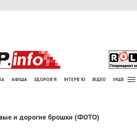
КА
АФІША
ЗДОРОВ'Я
ІНТЕРВ'Ю
ВІДЕО
ІНШЕ
вые и дорогие брошки (ФОТО)