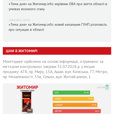
«Тема дня» на Житомир.info: керівник ОВА про життя області в
умовах воєнного стану
29.04.2022, 10:59
«Тема дня» на Житомир.info: новий начальник ГУНП розповість
про ситуацію в області
ЦІНИ В ЖИТОМИРІ
Моніторинг здійснено на основі інформації, отриманої за
методом контрольної закупки 31.07.2026 р. у місцях
продажу: АТБ, пр. Миру, 15А, Ашан, вул. Київська, 77, Метро,
пр. Незалежності, 55в, Сільпо, вул. Житній ринок, 1