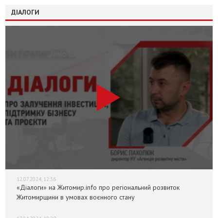
ДІАЛОГИ
12.07.2024, 12:36
«Діалоги» на Житомир.info про регіональний розвиток
Житомирщини в умовах воєнного стану