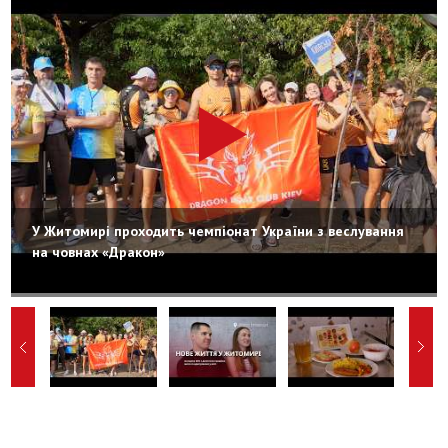
У Житомирі проходить чемпіонат України з веслування
на човнах «Дракон»