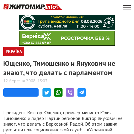
УКРАЇНА
Ющенко, Тимошенко и Янукович не
знают, что делать с парламентом
12 березня 2008, 13:03
Президент Виктор Ющенко, премьер-министр Юлия
Тимошенко и лидер Партии регионов Виктор Янукович не
знают, что делать с Верховной Радой. Об этом заявил
руководитель социологической службы «Украинский