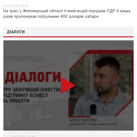
07.08.2026, 15:24
На трасі у Житомирській області п’яний водій порушив ПДР й кілька
разів пропонував патрульним 400 доларів хабаря
ДІАЛОГИ
12.07.2024, 12:36