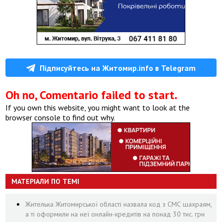
Підписуйтесь на Житомир.info в Telegram
Oh no, Comentario failed to start.
If you own this website, you might want to look at the
browser console to find out why.
МАТЕРІАЛИ ПО ТЕМІ
Жителька Житомирської області назвала код з СМС шахраям,
а ті оформили на неї онлайн-кредитів на понад 30 тис. грн