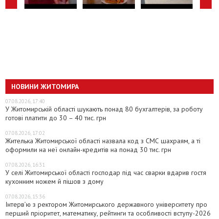
НОВИНИ ЖИТОМИРА
07.08.2026, 17:40
У Житомирській області шукають понад 80 бухгалтерів, за роботу
готові платити до 30 – 40 тис. грн
07.08.2026, 17:02
Жителька Житомирської області назвала код з СМС шахраям, а ті
оформили на неї онлайн-кредитів на понад 30 тис. грн
07.08.2026, 16:31
У селі Житомирської області господар під час сварки вдарив гостя
кухонним ножем й пішов з дому
07.08.2026, 15:36
Інтерв’ю з ректором Житомирського державного університету про
перший пріоритет, математику, рейтинги та особливості вступу-2026