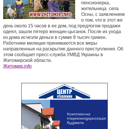
пенсионерка,
жительница
села
Осны, с заявлением
о том, что в этот же
день около 15 часов в ее дом, под предлогом продажи
одеял, зашли пятеро женщин-цыганок. После их ухода
из дома исчезли деньги в сумме 8 тысяч гривен.
Работники милиции принимаются все меры
направленные на раскрытие данного преступления. Об
этом сообщает пресс-служба УМВД Украины в
Житомирской области.
Житомир.info