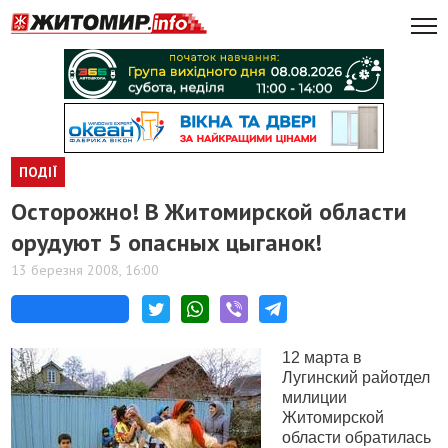
ПОДІЇ
Осторожно! В Житомирской области
орудуют 5 опасных цыганок!
13 березня 2008, 16:00
12 марта в
Лугинский райотдел
милиции
Житомирской
области обратилась