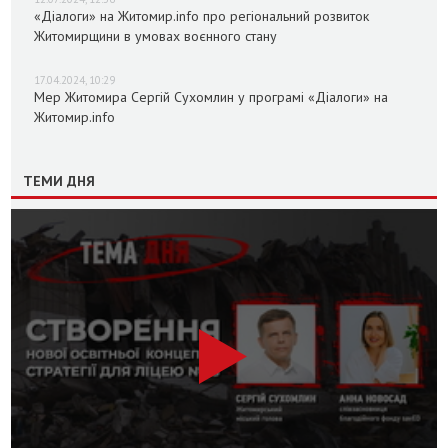
«Діалоги» на Житомир.info про регіональний розвиток
Житомирщини в умовах воєнного стану
17.04.2024, 10:29
Мер Житомира Сергій Сухомлин у програмі «Діалоги» на
Житомир.info
ТЕМИ ДНЯ