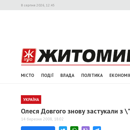
8 серпня 2026, 12:45
МІСТО
ПОДІЇ
ВЛАДА
ПОЛІТИКА
ЕКОНОМІ
УКРАЇНА
Олеся Довгого знову застукали з 
14 березня 2008, 18:02