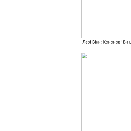
Лері Вінн: Кононов! Ви ц