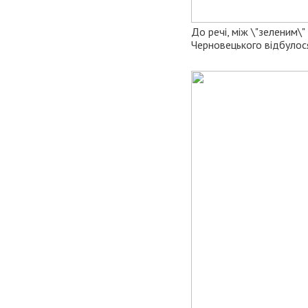
До речі, між \"зеленим\
Черновецького відбулос