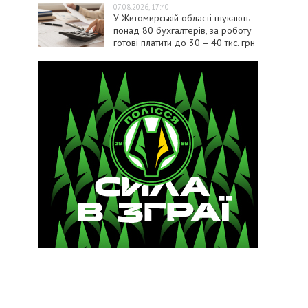
07.08.2026, 17:40
У Житомирській області шукають
понад 80 бухгалтерів, за роботу
готові платити до 30 – 40 тис. грн