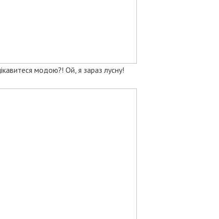
ікавитеся модою?! Ой, я зараз лусну!