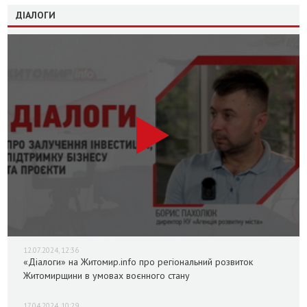
ДІАЛОГИ
12.07.2024, 12:36
«Діалоги» на Житомир.info про регіональний розвиток
Житомирщини в умовах воєнного стану
17.04.2024, 10:29