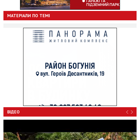
МАТЕРІАЛИ ПО ТЕМІ
ВІДЕО