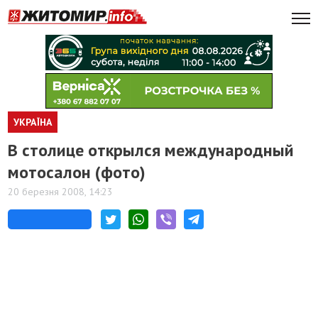
УКРАЇНА
В столице открылся международный
мотосалон (фото)
20 березня 2008, 14:23