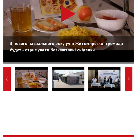
З нового навчального року учні Житомирської громади
будуть отримувати безкоштовні сніданки