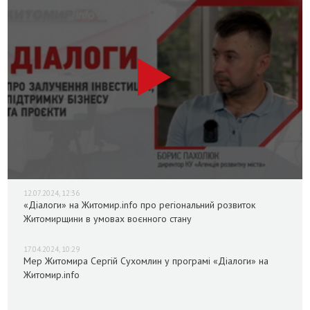
12.07.2024, 12:36
«Діалоги» на Житомир.info про регіональний розвиток
Житомирщини в умовах воєнного стану
17.04.2024, 10:29
Мер Житомира Сергій Сухомлин у програмі «Діалоги» на
Житомир.info