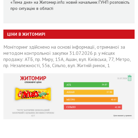
«Тема дня» на Житомир.info: новий начальник ГУНП розповість
про ситуацію в області
ЦІНИ В ЖИТОМИРІ
Моніторинг здійснено на основі інформації, отриманої за
методом контрольної закупки 31.07.2026 р. у місцях
продажу: АТБ, пр. Миру, 15А, Ашан, вул. Київська, 77, Метро,
пр. Незалежності, 55в, Сільпо, вул. Житній ринок, 1