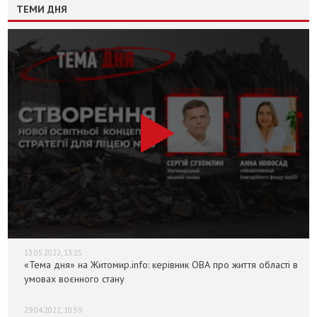
ТЕМИ ДНЯ
13.05.2022, 13:25
«Тема дня» на Житомир.info: керівник ОВА про життя області в
умовах воєнного стану
29.04.2022, 10:59