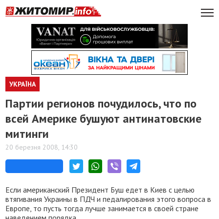
УКРАЇНА
Партии регионов почудилось, что по
всей Америке бушуют антинатовские
митинги
20 березня 2008, 14:30
Если американский Президент Буш едет в Киев с целью
втягивания Украины в ПДЧ и педалирования этого вопроса в
Европе, то пусть тогда лучше занимается в своей стране
наведением порядка.