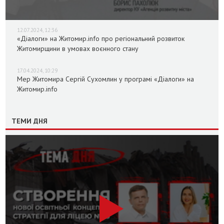
12.07.2024, 12:36
«Діалоги» на Житомир.info про регіональний розвиток
Житомирщини в умовах воєнного стану
17.04.2024, 10:29
Мер Житомира Сергій Сухомлин у програмі «Діалоги» на
Житомир.info
ТЕМИ ДНЯ