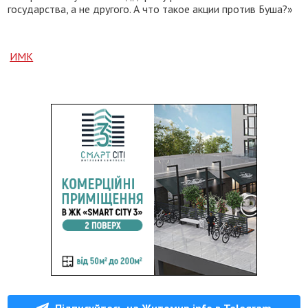
государства, а не другого. А что такое акции против Буша?»
ИМК
Підписуйтесь на Житомир.info в Telegram