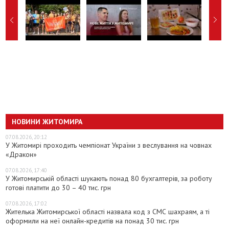
НОВИНИ ЖИТОМИРА
07.08.2026, 20:12
У Житомирі проходить чемпіонат України з веслування на човнах
«Дракон»
07.08.2026, 17:40
У Житомирській області шукають понад 80 бухгалтерів, за роботу
готові платити до 30 – 40 тис. грн
07.08.2026, 17:02
Жителька Житомирської області назвала код з СМС шахраям, а ті
оформили на неї онлайн-кредитів на понад 30 тис. грн