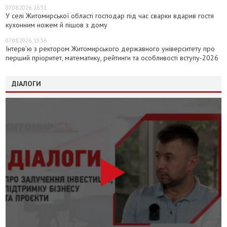
07.08.2026, 16:31
У селі Житомирської області господар під час сварки вдарив гостя
кухонним ножем й пішов з дому
07.08.2026, 15:36
Інтерв’ю з ректором Житомирського державного університету про
перший пріоритет, математику, рейтинги та особливості вступу-2026
ДІАЛОГИ