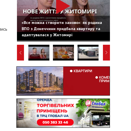
«Все можна створити заново»: як родина
ВПО з Донеччини придбала квартиру та
лись
адаптувалася у Житомирі