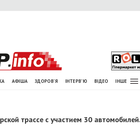
КА
АФІША
ЗДОРОВ'Я
ІНТЕРВ'Ю
ВІДЕО
ІНШЕ
кой трассе с участием 30 автомобилей.