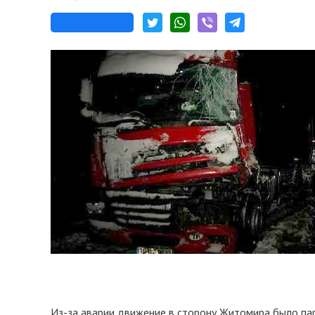
Из-за аварии движение в сторону Житомира было пар