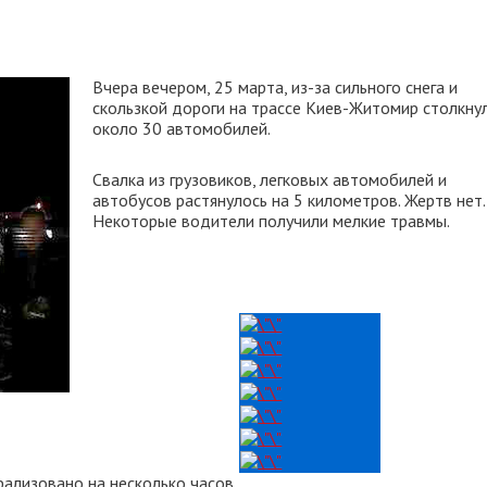
Вчера вечером, 25 марта, из-за сильного снега и
скользкой дороги на трассе Киев-Житомир столкну
около 30 автомобилей.
Свалка из грузовиков, легковых автомобилей и
автобусов растянулось на 5 километров. Жертв нет.
Некоторые водители получили мелкие травмы.
ализовано на несколько часов.