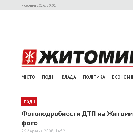
7 серпня 2026, 20:01
МІСТО
ПОДІЇ
ВЛАДА
ПОЛІТИКА
ЕКОНОМІ
ПОДІЇ
Фотоподробности ДТП на Житомирс
фото
26 березня 2008, 14:32