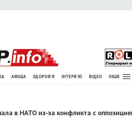
КА
АФІША
ЗДОРОВ'Я
ІНТЕРВ'Ю
ВІДЕО
ІНШЕ
пала в НАТО из-за конфликта с оппозицие