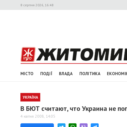
8 серпня 2026, 16:48
МІСТО
ПОДІЇ
ВЛАДА
ПОЛІТИКА
ЕКОНОМІ
УКРАЇНА
В БЮТ считают, что Украина не по
4 квітня 2008, 14:05