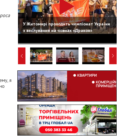
проса
У Житомирі проходить чемпіонат України
з веслування на човнах «Дракон»
ему, я
 но