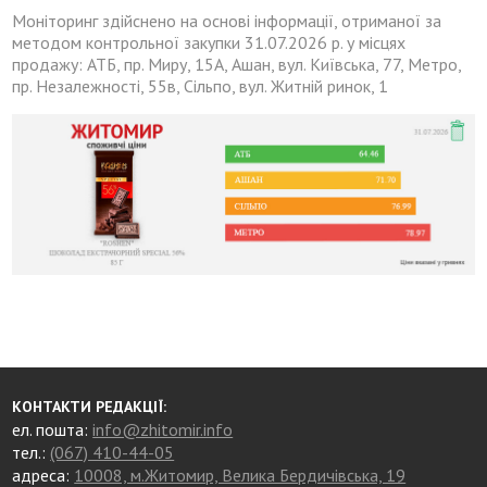
Моніторинг здійснено на основі інформації, отриманої за
методом контрольної закупки 31.07.2026 р. у місцях
продажу: АТБ, пр. Миру, 15А, Ашан, вул. Київська, 77, Метро,
пр. Незалежності, 55в, Сільпо, вул. Житній ринок, 1
КОНТАКТИ РЕДАКЦІЇ:
ел. пошта:
info@zhitomir.info
тел.:
(067) 410-44-05
адреса:
10008, м.Житомир, Велика Бердичівська, 19