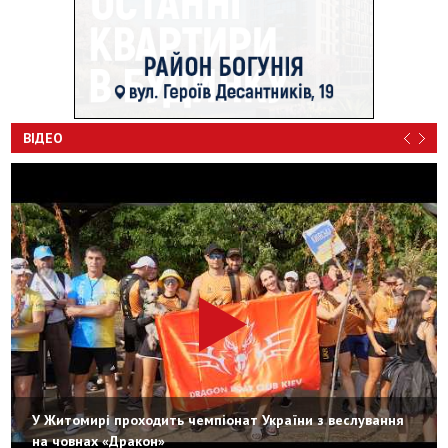
ВІДЕО
У Житомирі проходить чемпіонат України з веслування
на човнах «Дракон»