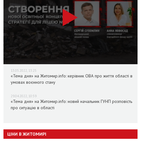
13.05.2022, 13:25
«Тема дня» на Житомир.info: керівник ОВА про життя області в
умовах воєнного стану
29.04.2022, 10:59
«Тема дня» на Житомир.info: новий начальник ГУНП розповість
про ситуацію в області
ЦІНИ В ЖИТОМИРІ