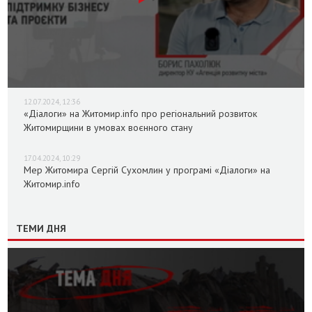
12.07.2024, 12:36
«Діалоги» на Житомир.info про регіональний розвиток
Житомирщини в умовах воєнного стану
17.04.2024, 10:29
Мер Житомира Сергій Сухомлин у програмі «Діалоги» на
Житомир.info
ТЕМИ ДНЯ