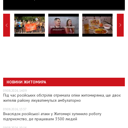
НОВИНИ ЖИТОМИРА
09.08.2026, 14:09
Під час російських обстрілів отримала опіки житомирянка, ще двоє
жителів району лікуватимуться амбулаторно
09.08.2026, 13:37
Внаслідок російської атаки у Житомирі зупинило роботу
підприємство, де працювали 3500 людей
09.08.2026, 10:16