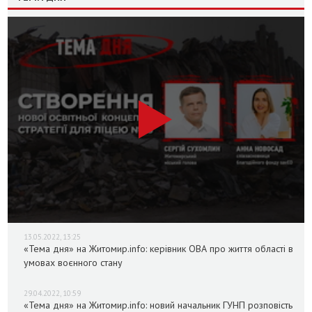
13.05.2022, 13:25
«Тема дня» на Житомир.info: керівник ОВА про життя області в
умовах воєнного стану
29.04.2022, 10:59
«Тема дня» на Житомир.info: новий начальник ГУНП розповість