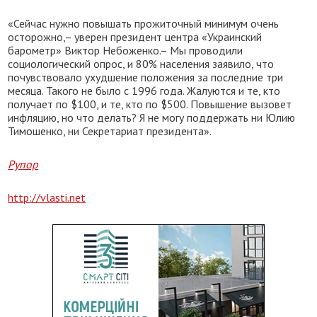
«Сейчас нужно повышать прожиточный минимум очень
осторожно,– уверен президент центра «Украинский
барометр» Виктор Небоженко.– Мы проводили
социологический опрос, и 80% населения заявило, что
почувствовало ухудшение положения за последние три
месяца. Такого не было с 1996 года. Жалуются и те, кто
получает по $100, и те, кто по $500. Повышение вызовет
инфляцию, но что делать? Я не могу поддержать ни Юлию
Тимошенко, ни Секретариат президента».
Рупор
http://vlasti.net