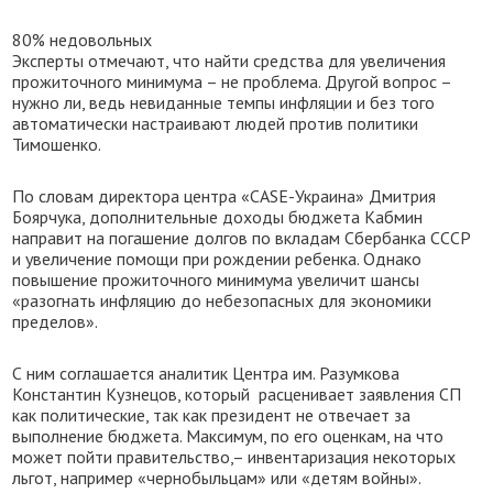
80% недовольных
Эксперты отмечают, что найти средства для увеличения
прожиточного минимума – не проблема. Другой вопрос –
нужно ли, ведь невиданные темпы инфляции и без того
автоматически настраивают людей против политики
Тимошенко.
По словам директора центра «CASE-Украина» Дмитрия
Боярчука, дополнительные доходы бюджета Кабмин
направит на погашение долгов по вкладам Сбербанка СССР
и увеличение помощи при рождении ребенка. Однако
повышение прожиточного минимума увеличит шансы
«разогнать инфляцию до небезопасных для экономики
пределов».
С ним соглашается аналитик Центра им. Разумкова
Константин Кузнецов, который расценивает заявления СП
как политические, так как президент не отвечает за
выполнение бюджета. Максимум, по его оценкам, на что
может пойти правительство,– инвентаризация некоторых
льгот, например «чернобыльцам» или «детям войны».