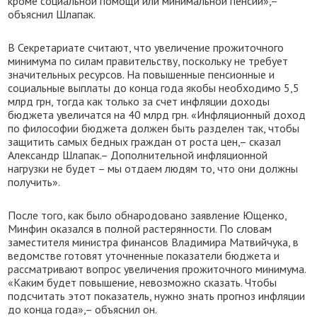
кроме социальной помощи или минимальной пенсии»,–
объяснил Шлапак.
В Секретариате считают, что увеличение прожиточного
минимума по силам правительству, поскольку не требует
значительных ресурсов. На повышенные пенсионные и
социальные выплаты до конца года якобы необходимо 5,5
млрд грн, тогда как только за счет инфляции доходы
бюджета увеличатся на 40 млрд грн. «Инфляционный доход
по философии бюджета должен быть разделен так, чтобы
защитить самых бедных граждан от роста цен,– сказал
Александр Шлапак.– Дополнительной инфляционной
нагрузки не будет – мы отдаем людям то, что они должны
получить».
После того, как было обнародовано заявление Ющенко,
Минфин оказался в полной растерянности. По словам
заместителя министра финансов Владимира Матвийчука, в
ведомстве готовят уточненные показатели бюджета и
рассматривают вопрос увеличения прожиточного минимума.
«Каким будет повышение, невозможно сказать. Чтобы
подсчитать этот показатель, нужно знать прогноз инфляции
до конца года»,– объяснил он.