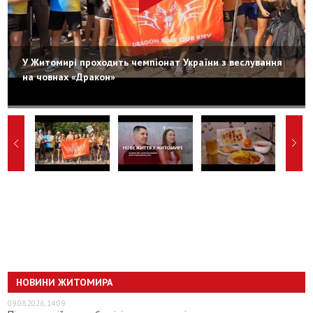
У Житомирі проходить чемпіонат України з веслування
на човнах «Дракон»
НОВИНИ ЖИТОМИРА
09.08.2026, 14:09