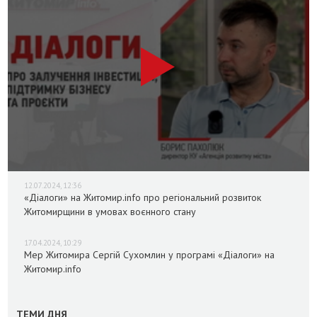
12.07.2024, 12:36
«Діалоги» на Житомир.info про регіональний розвиток
Житомирщини в умовах воєнного стану
17.04.2024, 10:29
Мер Житомира Сергій Сухомлин у програмі «Діалоги» на
Житомир.info
ТЕМИ ДНЯ