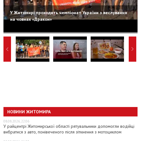
У Житомирі проходить чемпіонат України з веслування
на човнах «Дракон»
НОВИНИ ЖИТОМИРА
08.08.2026, 22:06
У райцентрі Житомирської області рятувальники допомогли водійці
вибратися з авто, понівеченого після зіткнення з мотоциклом