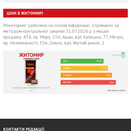
ЦІНИ В ЖИТОМИРІ
Моніторинг здійснено на основі інформації, отриманої за
методом контрольної закупки 31.07.2026 р. у місцях
продажу: АТБ, пр. Миру, 15А, Ашан, вул. Київська, 77, Метро,
пр. Незалежності, 55в, Сільпо, вул. Житній ринок, 1
КОНТАКТИ РЕДАКЦІЇ: