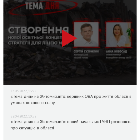
13.05.2022, 13:25
«Тема дня» на Житомир.info: керівник ОВА про життя області в
умовах воєнного стану
29.04.2022, 10:59
«Тема дня» на Житомир.info: новий начальник ГУНП розповість
про ситуацію в області