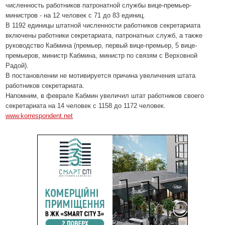
численность работников патронатной службы вице-премьер-
министров - на 12 человек с 71 до 83 единиц.
В 1192 единицы штатной численности работников секретариата
включены работники секретариата, патронатных служб, а также
руководство Кабмина (премьер, первый вице-премьер, 5 вице-
премьеров, министр Кабмина, министр по связям с Верховной
Радой).
В постановлении не мотивируется причина увеличения штата
работников секретариата.
Напомним, в феврале Кабмин увеличил штат работников своего
секретариата на 14 человек с 1158 до 1172 человек.
www.korrespondent.net