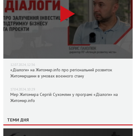
12.07.2024, 12:36
«Діалоги» на Житомир.info про регіональний розвиток
Житомирщини в умовах воєнного стану
17.04.2024, 10:29
Мер Житомира Сергій Сухомлин у програмі «Діалоги» на
Житомир.info
ТЕМИ ДНЯ